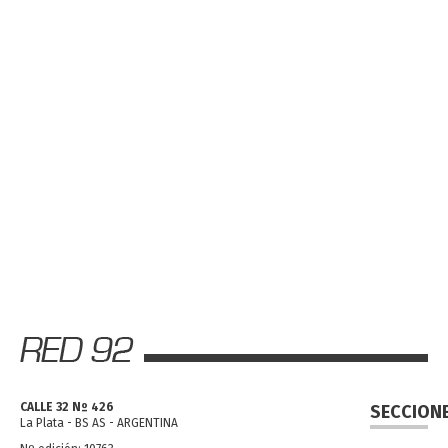
CALLE 32 Nº 426
SECCION
La Plata - BS AS - ARGENTINA