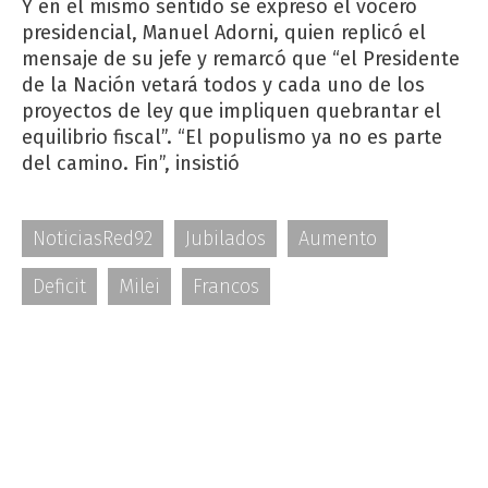
Y en el mismo sentido se expresó el vocero
presidencial, Manuel Adorni, quien replicó el
mensaje de su jefe y remarcó que “el Presidente
de la Nación vetará todos y cada uno de los
proyectos de ley que impliquen quebrantar el
equilibrio fiscal”. “El populismo ya no es parte
del camino. Fin”, insistió
NoticiasRed92
Jubilados
Aumento
Deficit
Milei
Francos