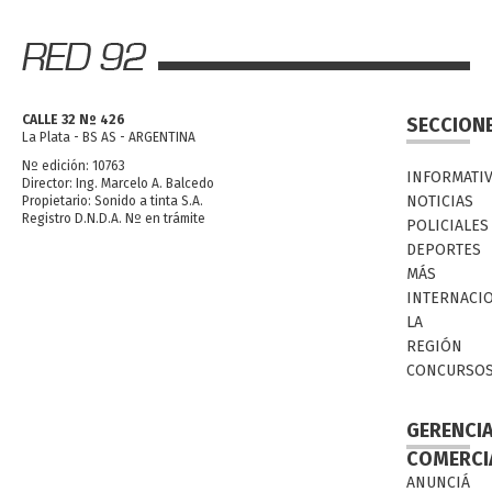
CALLE 32 Nº 426
SECCION
La Plata - BS AS - ARGENTINA
Nº edición: 10763
INFORMATI
Director: Ing. Marcelo A. Balcedo
NOTICIAS
Propietario: Sonido a tinta S.A.
Registro D.N.D.A. Nº en trámite
POLICIALES
DEPORTES
MÁS
INTERNACI
LA
REGIÓN
CONCURSO
GERENCI
COMERCI
ANUNCIÁ