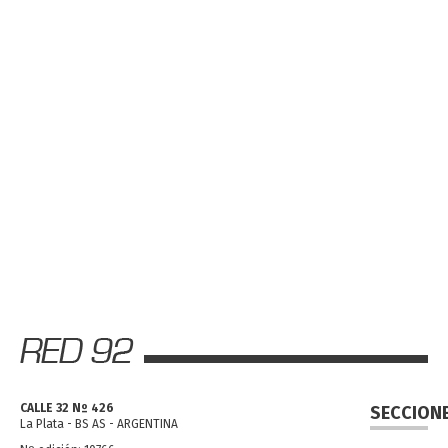
CALLE 32 Nº 426
SECCION
La Plata - BS AS - ARGENTINA