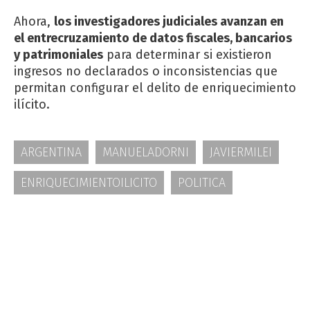
Ahora,
los investigadores judiciales avanzan en
el entrecruzamiento de datos fiscales, bancarios
y patrimoniales
para determinar si existieron
ingresos no declarados o inconsistencias que
permitan configurar el delito de enriquecimiento
ilícito.
ARGENTINA
MANUELADORNI
JAVIERMILEI
ENRIQUECIMIENTOILICITO
POLITICA