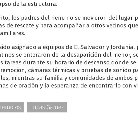
pso de la estructura.
o, los padres del nene no se movieron del lugar p
eas de rescate y para acompañar a otros vecinos qu
amiliares.
 sido asignado a equipos de El Salvador y Jordania,
ntinos se enteraron de la desaparición del menor, s
las tareas durante su horario de descanso donde se 
remoción, cámaras térmicas y pruebas de sonido pa
tales, mientras su familia y comunidades de ambos p
s de oración y la esperanza de encontrarlo con vi
rremotos
Lucas Gámez