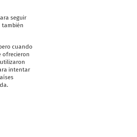
ara seguir
e también
 pero cuando
e ofrecieron
utilizaron
ra intentar
aíses
da.