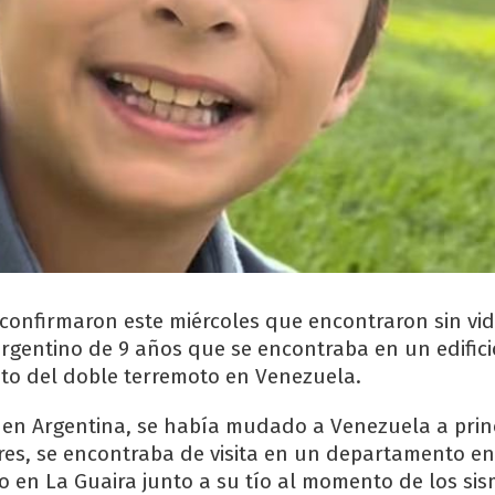
confirmaron este miércoles que encontraron sin vi
rgentino de 9 años que se encontraba en un edifici
to del doble terremoto en Venezuela.
 en Argentina, se había mudado a Venezuela a prin
es, se encontraba de visita en un departamento e
io en La Guaira junto a su tío al momento de los sis