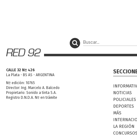
CALLE 32 Nº 426
SECCION
La Plata - BS AS - ARGENTINA
Nº edición: 10765
INFORMATI
Director: Ing. Marcelo A. Balcedo
NOTICIAS
Propietario: Sonido a tinta S.A.
Registro D.N.D.A. Nº en trámite
POLICIALES
DEPORTES
MÁS
INTERNACI
LA REGIÓN
CONCURSO