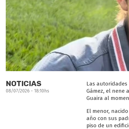
NOTICIAS
Las autoridades 
Gámez, el nene a
08/07/2026 - 18:10hs
Guaira al momen
El menor, nacido
año con sus padr
piso de un edific