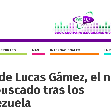
DEPORTES
MÁS
INTERNACIONALES
LA 
 de Lucas Gámez, el 
buscado tras los
ezuela