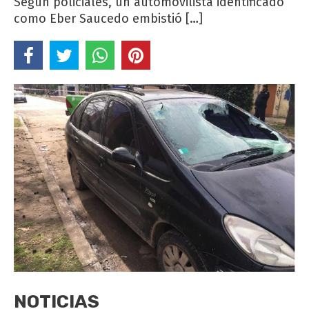
Según policiales, un automovilista identificado
como Eber Saucedo embistió […]
NOTICIAS