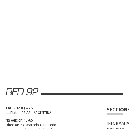
CALLE 32 Nº 426
SECCION
La Plata - BS AS - ARGENTINA
Nº edición: 10765
INFORMATI
Director: Ing. Marcelo A. Balcedo