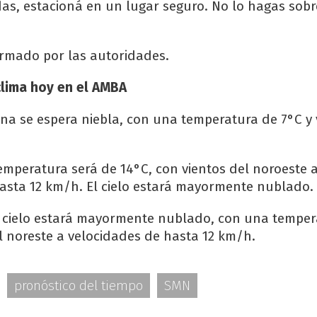
as, estacioná en un lugar seguro. No lo hagas sob
rmado por las autoridades.
clima hoy en el AMBA
a se espera niebla, con una temperatura de 7°C y 
temperatura será de 14°C, con vientos del noroeste 
asta 12 km/h. El cielo estará mayormente nublado.
l cielo estará mayormente nublado, con una temper
el noreste a velocidades de hasta 12 km/h.
pronóstico del tiempo
SMN