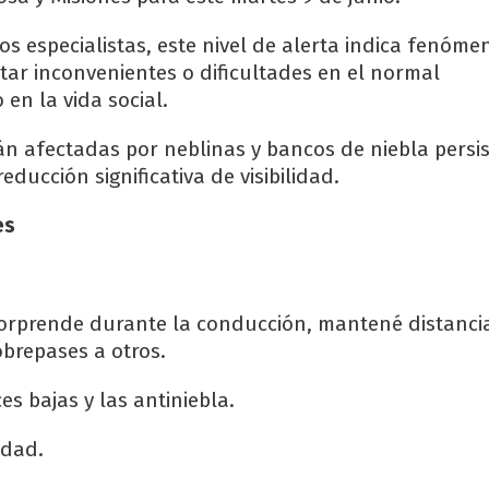
os especialistas, este nivel de alerta indica fenóm
ar inconvenientes o dificultades en el normal
en la vida social.
án afectadas por neblinas y bancos de niebla persi
ducción significativa de visibilidad.
es
e sorprende durante la conducción, mantené distanci
obrepases a otros.
es bajas y las antiniebla.
idad.