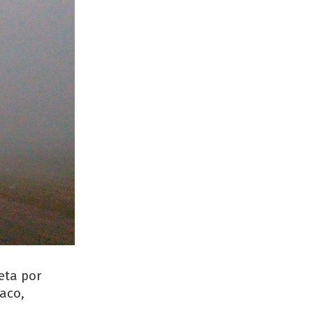
eta por
aco,