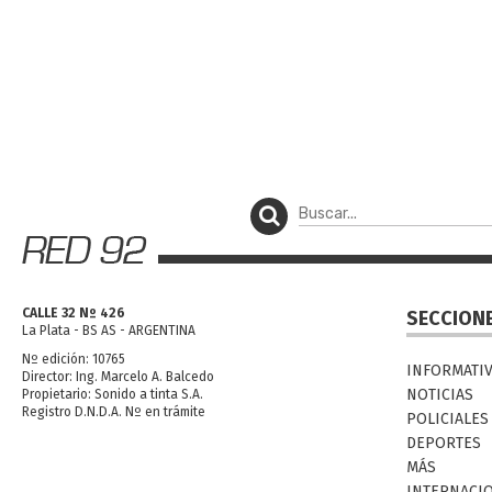
CALLE 32 Nº 426
SECCION
La Plata - BS AS - ARGENTINA
Nº edición: 10765
INFORMATI
Director: Ing. Marcelo A. Balcedo
NOTICIAS
Propietario: Sonido a tinta S.A.
Registro D.N.D.A. Nº en trámite
POLICIALES
DEPORTES
MÁS
INTERNACI