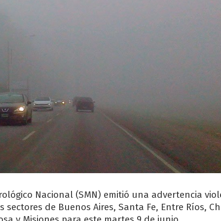
orológico Nacional (SMN) emitió una advertencia viol
s sectores de Buenos Aires, Santa Fe, Entre Ríos, Ch
osa y Misiones para este martes 9 de junio.