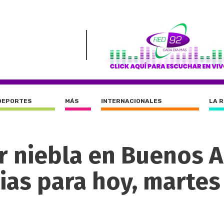
DEPORTES
MÁS
INTERNACIONALES
LA 
r niebla en Buenos A
cias para hoy, martes