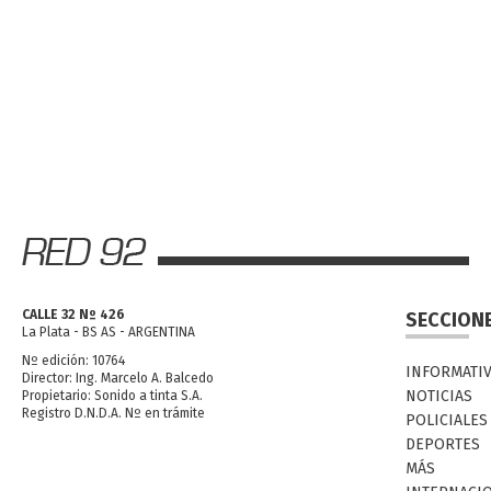
CALLE 32 Nº 426
SECCION
La Plata - BS AS - ARGENTINA
Nº edición: 10764
INFORMATI
Director: Ing. Marcelo A. Balcedo
NOTICIAS
Propietario: Sonido a tinta S.A.
Registro D.N.D.A. Nº en trámite
POLICIALES
DEPORTES
MÁS