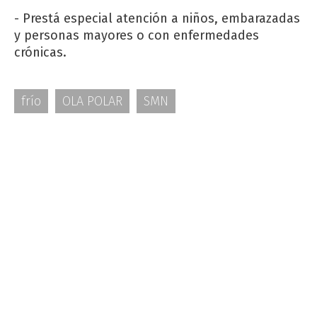
- Prestá especial atención a niños, embarazadas
y personas mayores o con enfermedades
crónicas.
frío
OLA POLAR
SMN