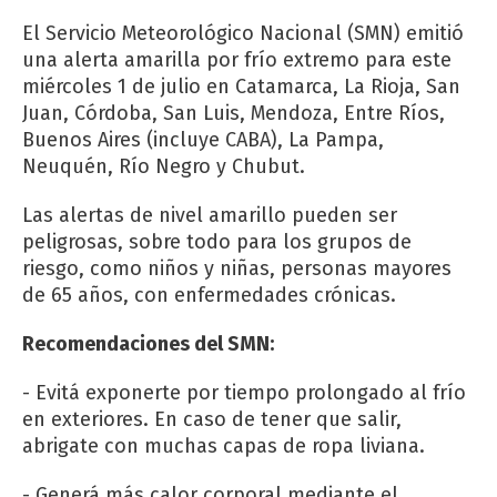
El Servicio Meteorológico Nacional (SMN) emitió
una alerta amarilla por frío extremo para este
miércoles 1 de julio en Catamarca, La Rioja, San
Juan, Córdoba, San Luis, Mendoza, Entre Ríos,
Buenos Aires (incluye CABA), La Pampa,
Neuquén, Río Negro y Chubut.
Las alertas de nivel amarillo pueden ser
peligrosas, sobre todo para los grupos de
riesgo, como niños y niñas, personas mayores
de 65 años, con enfermedades crónicas.
Recomendaciones del SMN:
- Evitá exponerte por tiempo prolongado al frío
en exteriores. En caso de tener que salir,
abrigate con muchas capas de ropa liviana.
- Generá más calor corporal mediante el