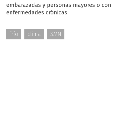
embarazadas y personas mayores o con
enfermedades crónicas
frío
clima
SMN