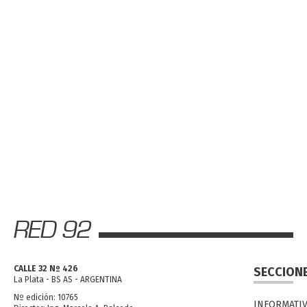
CALLE 32 Nº 426
SECCION
La Plata - BS AS - ARGENTINA
Nº edición: 10765
INFORMATI