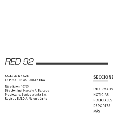
CALLE 32 Nº 426
SECCION
La Plata - BS AS - ARGENTINA
Nº edición: 10765
INFORMATI
Director: Ing. Marcelo A. Balcedo
NOTICIAS
Propietario: Sonido a tinta S.A.
Registro D.N.D.A. Nº en trámite
POLICIALES
DEPORTES
MÁS