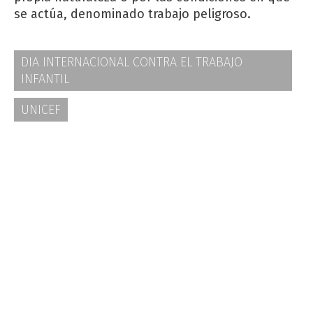
se actúa, denominado trabajo peligroso.
DIA INTERNACIONAL CONTRA EL TRABAJO
INFANTIL
UNICEF