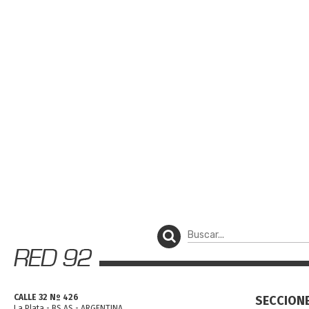
CALLE 32 Nº 426
SECCION
La Plata - BS AS - ARGENTINA