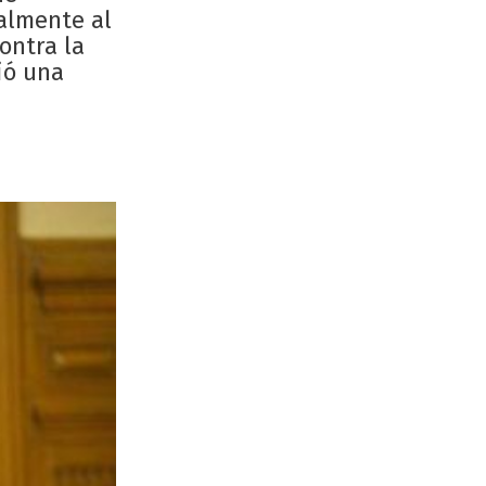
almente al
ontra la
ió una