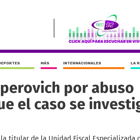
DEPORTES
MÁS
INTERNACIONALES
LA 
lperovich por abuso
ue el caso se invest
 la titular de la Unidad Fiscal Especializada 