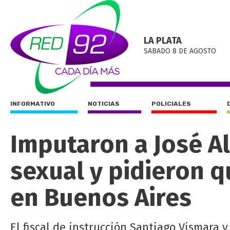
LA PLATA
SABADO 8 DE AGOSTO
INFORMATIVO
NOTICIAS
POLICIALES
Imputaron a José A
sexual y pidieron q
en Buenos Aires
El fiscal de instrucción Santiago Vismara y