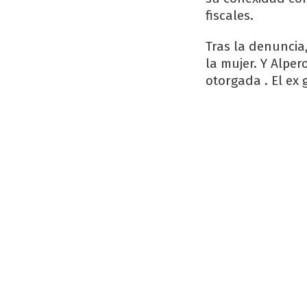
fiscales.
Tras la denuncia
la mujer. Y Alper
otorgada . El ex