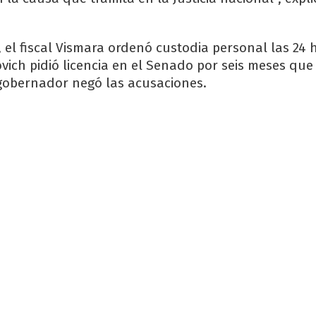
, el fiscal Vismara ordenó custodia personal las 24 
ovich pidió licencia en el Senado por seis meses que
 gobernador negó las acusaciones.