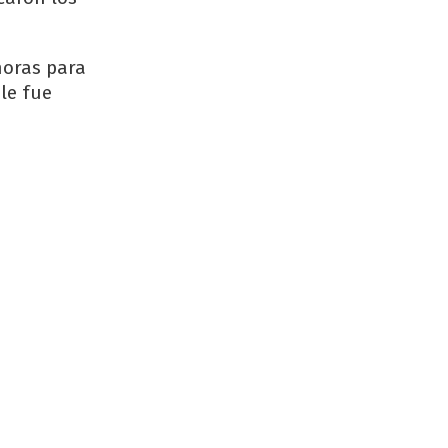
horas para
 le fue