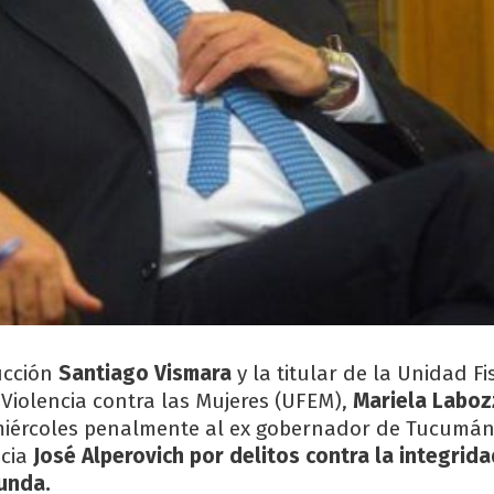
rucción
Santiago Vismara
y la titular de la Unidad Fi
 Violencia contra las Mujeres (UFEM),
Mariela Laboz
miércoles penalmente al ex gobernador de Tucumán
ncia
José Alperovich
por delitos contra la integrid
unda.