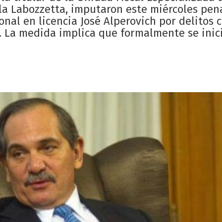
ela Labozzetta, imputaron este miércoles pen
al en licencia José Alperovich por delitos c
. La medida implica que formalmente se inic