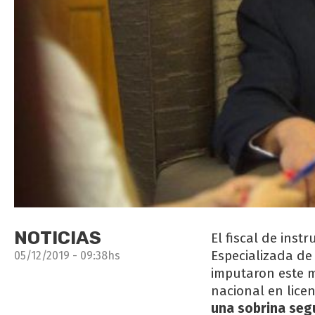
NOTICIAS
El fiscal de inst
Especializada de
05/12/2019 - 09:38hs
imputaron este 
nacional en lice
una sobrina seg