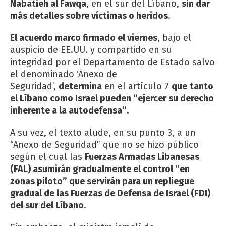
Nabatieh al Fawqa
, en el sur del Líbano,
sin dar
más detalles sobre víctimas o heridos
.
El acuerdo marco firmado el viernes
, bajo el
auspicio de EE.UU. y compartido en su
integridad por el Departamento de Estado salvo
el denominado ‘Anexo de
Seguridad’,
determina
en el artículo 7
que
tanto
el Líbano como Israel pueden “ejercer su derecho
inherente a la autodefensa”
.
A su vez, el texto alude, en su punto 3, a un
“Anexo de Seguridad” que no se hizo público
según el cual las
Fuerzas Armadas Libanesas
(FAL) asumirán gradualmente el control “en
zonas piloto” que servirán para un repliegue
gradual de las Fuerzas de Defensa de Israel (FDI)
del sur del Líbano
.