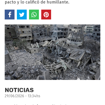
pacto y lo calificó de humillante.
NOTICIAS
29/06/2026 - 13:34hs