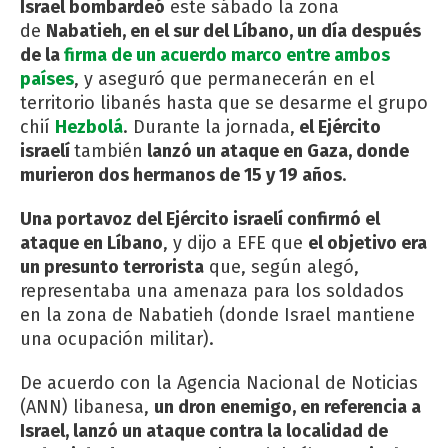
Israel bombardeó
este sábado la zona
de
Nabatieh, en el sur del Líbano, un día después
de la
firma de un acuerdo marco entre ambos
países
, y aseguró que permanecerán en el
territorio libanés hasta que se desarme el grupo
chií
Hezbolá
. Durante la jornada,
el Ejército
israelí
también
lanzó un ataque en Gaza, donde
murieron dos hermanos de 15 y 19 años
.
Una portavoz del Ejército israelí confirmó el
ataque en Líbano
, y dijo a EFE que
el objetivo era
un presunto terrorista
que, según alegó,
representaba una amenaza para los soldados
en la zona de Nabatieh (donde Israel mantiene
una ocupación militar).
De acuerdo con la Agencia Nacional de Noticias
(ANN) libanesa,
un dron enemigo, en referencia a
Israel, lanzó un ataque contra la localidad de