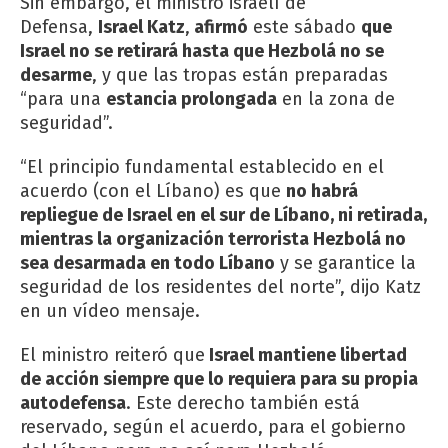
Sin embargo, el ministro israelí de
Defensa,
Israel Katz
,
afirmó
este sábado
que
Israel no se retirará hasta que Hezbolá no se
desarme
, y que las tropas están preparadas
“para una
estancia prolongada
en la zona de
seguridad”.
“El principio fundamental establecido en el
acuerdo (con el Líbano) es que
no habrá
repliegue de Israel en el sur de Líbano, ni retirada,
mientras la organización terrorista Hezbolá no
sea desarmada en todo Líbano
y se garantice la
seguridad de los residentes del norte”, dijo Katz
en un vídeo mensaje.
El ministro reiteró que
Israel mantiene libertad
de acción siempre que lo requiera para su propia
autodefensa
. Este derecho también está
reservado, según el acuerdo, para el gobierno