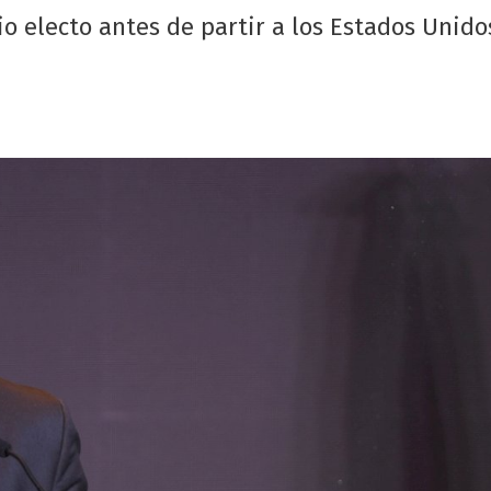
o electo antes de partir a los Estados Unido