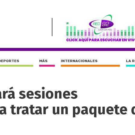
DEPORTES
MÁS
INTERNACIONALES
LA 
ará sesiones
a tratar un paquete 