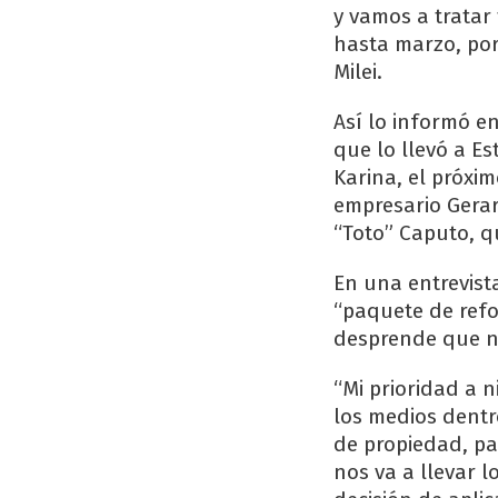
y vamos a tratar
hasta marzo, por
Milei.
Así lo informó e
que lo llevó a 
Karina, el próxim
empresario Gerar
“Toto” Caputo, q
En una entrevista
“paquete de refo
desprende que n
“Mi prioridad a n
los medios dentr
de propiedad, pa
nos va a llevar l