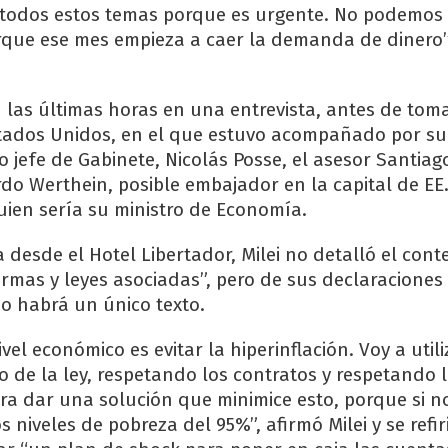
 todos estos temas porque es urgente. No podemos
que ese mes empieza a caer la demanda de dinero”,
n las últimas horas en una entrevista, antes de toma
Estados Unidos, en el que estuvo acompañado por 
o jefe de Gabinete, Nicolás Posse, el asesor Santiag
do Werthein, posible embajador en la capital de EE.
uien sería su ministro de Economía.
 desde el Hotel Libertador, Milei no detalló el cont
rmas y leyes asociadas”, pero de sus declaraciones
o habrá un único texto.
ivel económico es evitar la hiperinflación. Voy a util
o de la ley, respetando los contratos y respetando 
ra dar una solución que minimice esto, porque si n
os niveles de pobreza del 95%”, afirmó Milei y se refir