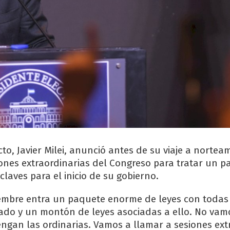
cto, Javier Milei, anunció antes de su viaje a nortea
ones extraordinarias del Congreso para tratar un p
claves para el inicio de su gobierno.
ciembre entra un paquete enorme de leyes con todas
ado y un montón de leyes asociadas a ello. No vam
ngan las ordinarias. Vamos a llamar a sesiones ext