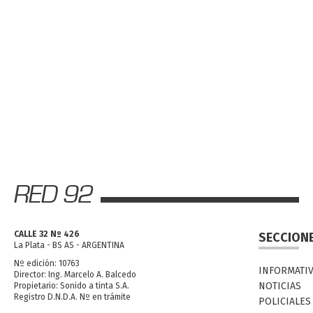
CALLE 32 Nº 426
SECCION
La Plata - BS AS - ARGENTINA
Nº edición: 10763
INFORMATI
Director: Ing. Marcelo A. Balcedo
NOTICIAS
Propietario: Sonido a tinta S.A.
Registro D.N.D.A. Nº en trámite
POLICIALES