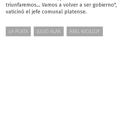
triunfaremos… Vamos a volver a ser gobierno",
vaticinó el jefe comunal platense.
LA PLATA
JULIO ALAK
AXEL KICILLOF