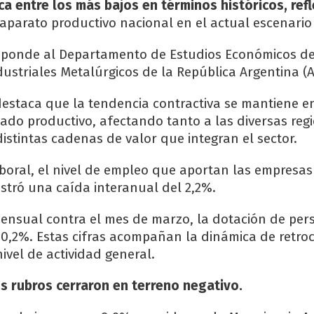
ica entre los más bajos en términos históricos, ref
aparato productivo nacional en el actual escenario 
esponde al Departamento de Estudios Económicos de
dustriales Metalúrgicos de la República Argentina (
destaca que la tendencia contractiva se mantiene e
ado productivo, afectando tanto a las diversas reg
istintas cadenas de valor que integran el sector.
boral, el nivel de empleo que aportan las empresas
istró una caída interanual del 2,2%.
mensual contra el mes de marzo, la dotación de per
0,2%. Estas cifras acompañan la dinámica de retro
nivel de actividad general.
s rubros cerraron en terreno negativo.