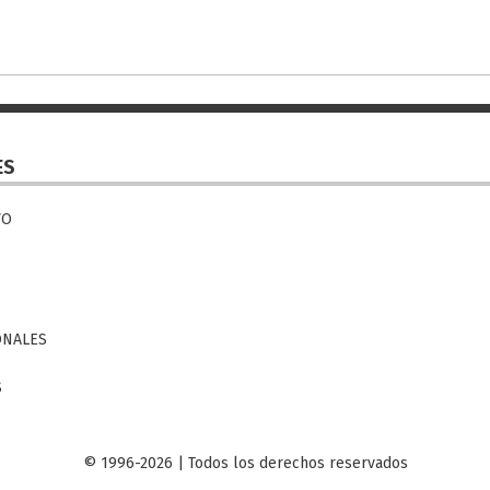
ES
VO
ONALES
S
© 1996-2026 | Todos los derechos reservados