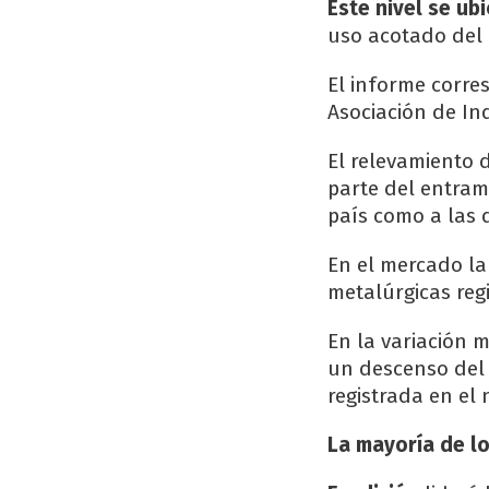
Este nivel se ub
uso acotado del 
El informe corr
Asociación de In
El relevamiento 
parte del entram
país como a las d
En el mercado la
metalúrgicas reg
En la variación 
un descenso del 
registrada en el 
La mayoría de lo