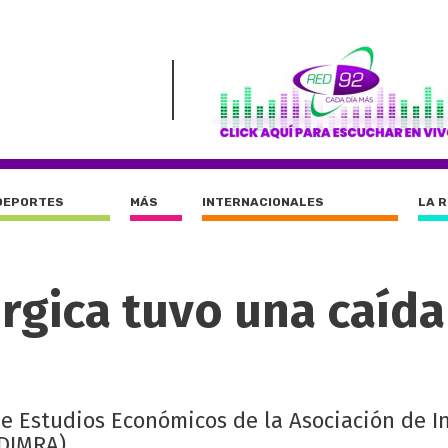
DEPORTES
MÁS
INTERNACIONALES
LA 
rgica tuvo una caída
 Estudios Económicos de la Asociación de I
DIMRA).