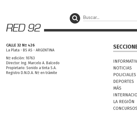
CALLE 32 Nº 426
SECCION
La Plata - BS AS - ARGENTINA
Nº edición: 10763
INFORMATI
Director: Ing. Marcelo A. Balcedo
NOTICIAS
Propietario: Sonido a tinta S.A.
Registro D.N.D.A. Nº en trámite
POLICIALES
DEPORTES
MÁS
INTERNACI
LA REGIÓN
CONCURSO