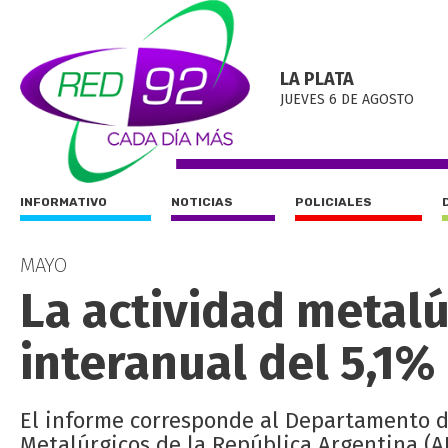
LA PLATA
JUEVES 6 DE AGOSTO
INFORMATIVO
NOTICIAS
POLICIALES
MAYO
La actividad metalú
interanual del 5,1%
El informe corresponde al Departamento de
Metalúrgicos de la República Argentina (A