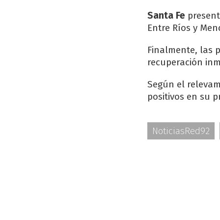
Santa Fe
present
Entre Ríos y Men
Finalmente, las 
recuperación inm
Según el relevam
positivos en su 
NoticiasRed92