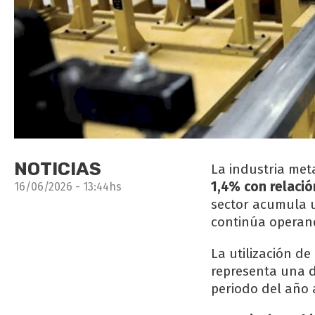
NOTICIAS
La industria met
1,4% con relación
16/06/2026 - 13:44hs
sector acumula u
continúa operand
La utilización de
representa una d
periodo del año 