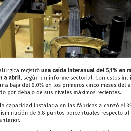
alúrgica registró
una caída interanual del 5,1% en 
 a abril,
según un informe sectorial. Con estos indi
na baja del 6,0% en los primeros cinco meses del a
o por debajo de sus niveles máximos recientes.
 la capacidad instalada en las fábricas alcanzó el 3
isminución de 6,8 puntos porcentuales respecto al
anterior.