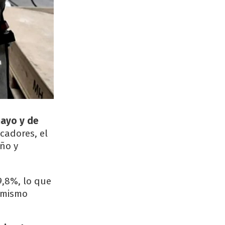
mayo y de
cadores, el
ño y
9,8%, lo que
 mismo