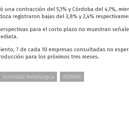
ó una contracción del 5,1% y Córdoba del 4,1%, mie
doza registraron bajas del 3,8% y 2,4% respectivame
perspectivas para el corto plazo no muestran señal
ediata.
iento, 7 de cada 10 empresas consultadas no espe
producción para los próximos tres meses.
Actividad Metalúrgica
ADIMRA