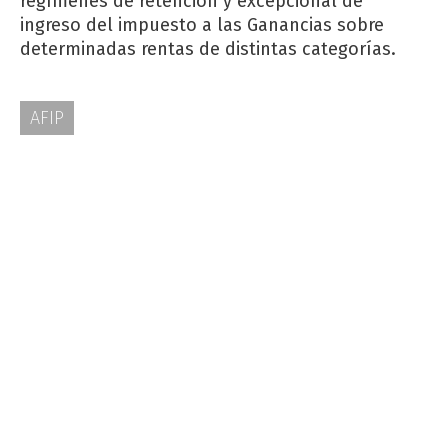
regímenes de retención y excepcional de
ingreso del impuesto a las Ganancias sobre
determinadas rentas de distintas categorías.
AFIP