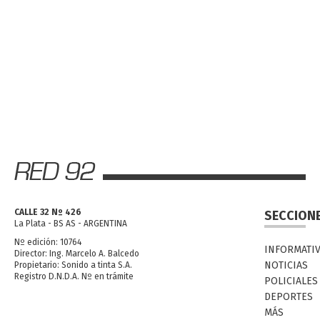
CALLE 32 Nº 426
SECCION
La Plata - BS AS - ARGENTINA
Nº edición: 10764
INFORMATI
Director: Ing. Marcelo A. Balcedo
NOTICIAS
Propietario: Sonido a tinta S.A.
Registro D.N.D.A. Nº en trámite
POLICIALES
DEPORTES
MÁS