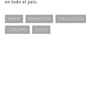
en todo el país.
ANMAT
PRHIBICION
CIRCULACION
CONSUMO
QUESO