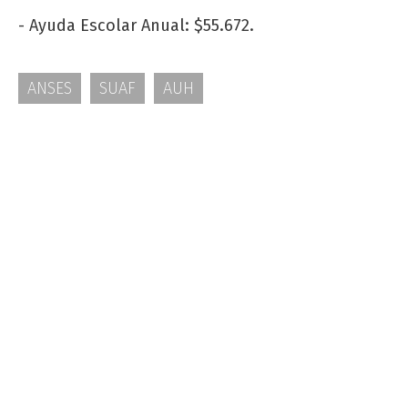
- Ayuda Escolar Anual: $55.672.
ANSES
SUAF
AUH