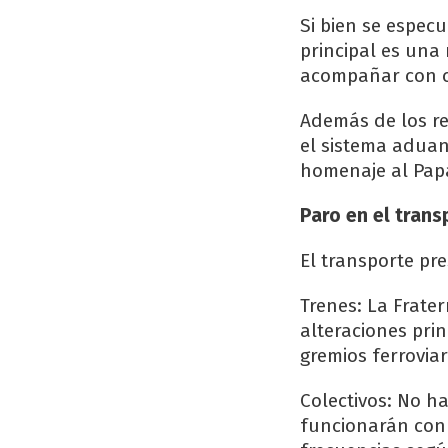
Si bien se especu
principal es una
acompañar con ce
Además de los rec
el sistema aduan
homenaje al Papa
Paro en el trans
El transporte pr
Trenes: La Frate
alteraciones prin
gremios ferrovia
Colectivos: No h
funcionarán con 