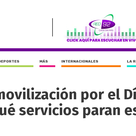
DEPORTES
MÁS
INTERNACIONALES
LA 
movilización por el D
ué servicios paran e