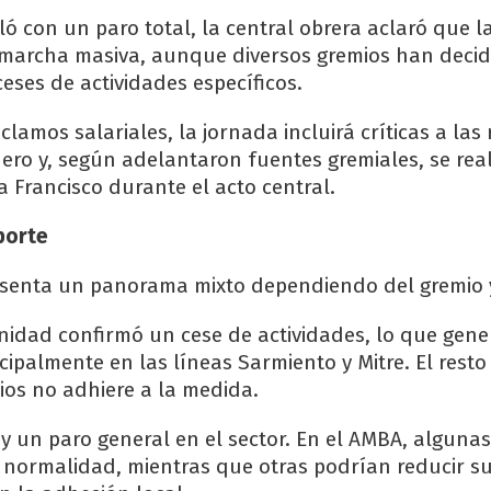
ló con un paro total, la central obrera aclaró que 
 marcha masiva, aunque diversos gremios han decid
ses de actividades específicos.
lamos salariales, la jornada incluirá críticas a las
ero y, según adelantaron fuentes gremiales, se rea
 Francisco durante el acto central.
porte
esenta un panorama mixto dependiendo del gremio y
rnidad confirmó un cese de actividades, lo que gene
cipalmente en las líneas Sarmiento y Mitre. El resto
rios no adhiere a la medida.
ay un paro general en el sector. En el AMBA, algunas
normalidad, mientras que otras podrían reducir s