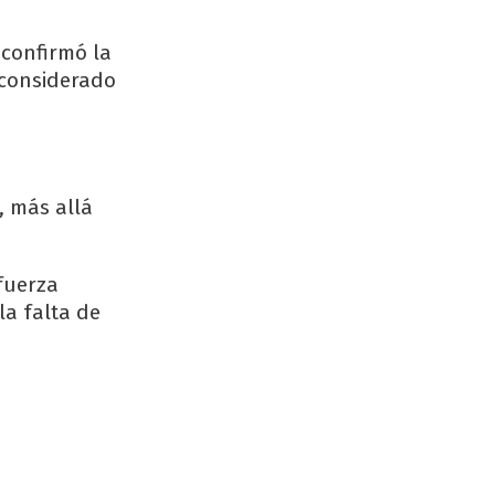
 confirmó la
 considerado
, más allá
fuerza
la falta de