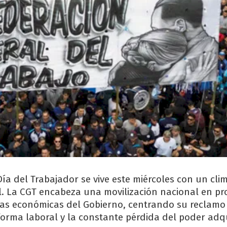
ía del Trabajador se vive este miércoles con un cli
al. La CGT encabeza una movilización nacional en pr
icas económicas del Gobierno, centrando su reclamo
forma laboral y la constante pérdida del poder adqu