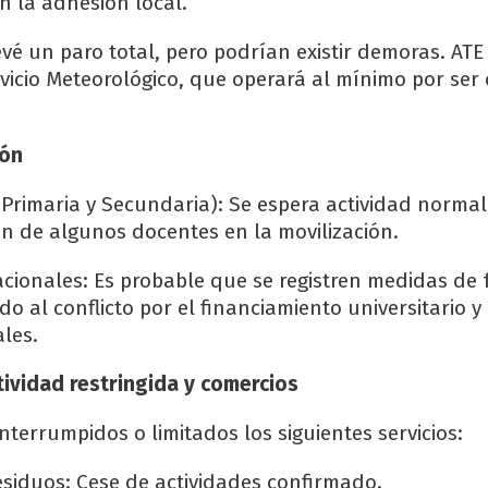
n la adhesión local.
evé un paro total, pero podrían existir demoras. ATE
vicio Meteorológico, que operará al mínimo por ser
ión
, Primaria y Secundaria): Se espera actividad normal
ión de algunos docentes en la movilización.
cionales: Es probable que se registren medidas de 
do al conflicto por el financiamiento universitario y 
les.
tividad restringida y comercios
nterrumpidos o limitados los siguientes servicios:
esiduos: Cese de actividades confirmado.