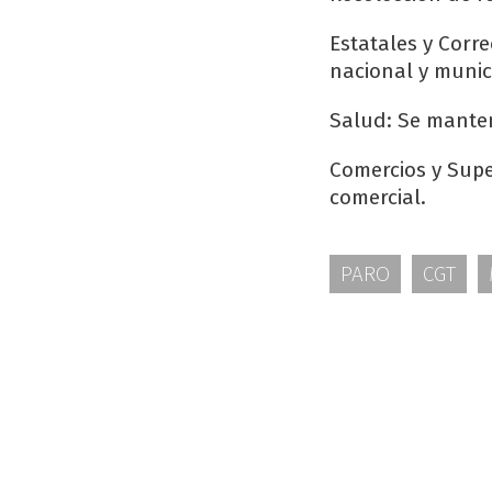
Estatales y Corre
nacional y munic
Salud: Se mante
Comercios y Supe
comercial.
PARO
CGT