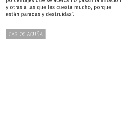
porcentajes que se acercan o pasan la inflación
y otras a las que les cuesta mucho, porque
están paradas y destruidas”.
CARLOS ACUÑA