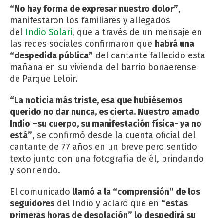
“No hay forma de expresar nuestro dolor”
,
manifestaron los familiares y allegados
del
Indio Solari
, que a través de un mensaje en
las redes sociales confirmaron que
habrá una
“despedida pública”
del cantante fallecido esta
mañana en su vivienda del barrio bonaerense
de Parque Leloir.
“La noticia más triste, esa que hubiésemos
querido no dar nunca, es cierta. Nuestro amado
Indio –su cuerpo, su manifestación física- ya no
está”
, se confirmó desde la cuenta oficial del
cantante de 77 años en un breve pero sentido
texto junto con una fotografía de él, brindando
y sonriendo.
El comunicado
llamó a la “comprensión” de los
seguidores
del Indio y aclaró que en
“estas
primeras horas de desolación” lo despedirá su