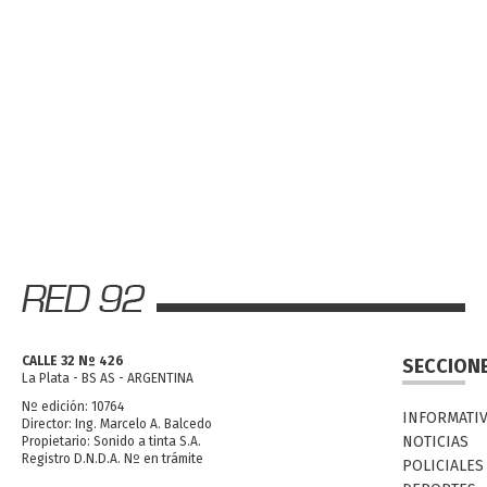
CALLE 32 Nº 426
SECCION
La Plata - BS AS - ARGENTINA
Nº edición: 10764
INFORMATI
Director: Ing. Marcelo A. Balcedo
NOTICIAS
Propietario: Sonido a tinta S.A.
Registro D.N.D.A. Nº en trámite
POLICIALES