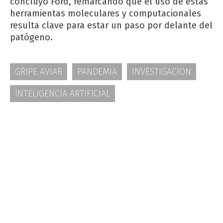
concluyó Ford, remarcando que el uso de estas
herramientas moleculares y computacionales
resulta clave para estar un paso por delante del
patógeno.
GRIPE AVIAR
PANDEMIA
INVESTIGACION
INTELIGENCIA ARTIFICIAL