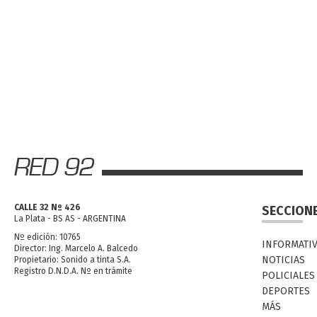
CALLE 32 Nº 426
SECCION
La Plata - BS AS - ARGENTINA
Nº edición: 10765
INFORMATI
Director: Ing. Marcelo A. Balcedo
NOTICIAS
Propietario: Sonido a tinta S.A.
Registro D.N.D.A. Nº en trámite
POLICIALES
DEPORTES
MÁS