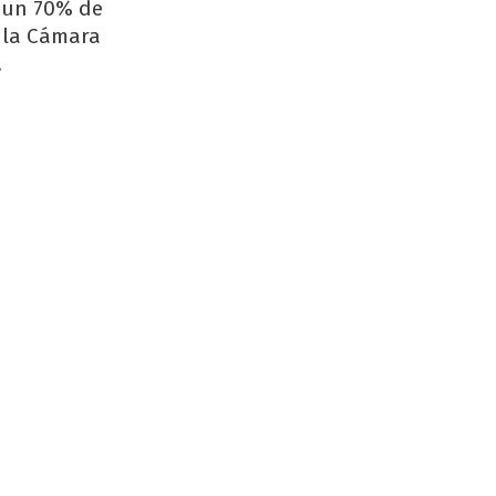
e un 70% de
e la Cámara
.