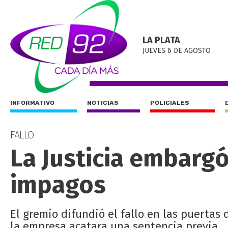
LA PLATA
JUEVES 6 DE AGOSTO
INFORMATIVO
NOTICIAS
POLICIALES
FALLO
La Justicia embargó
impagos
El gremio difundió el fallo en las puertas 
la empresa acatara una sentencia previa.