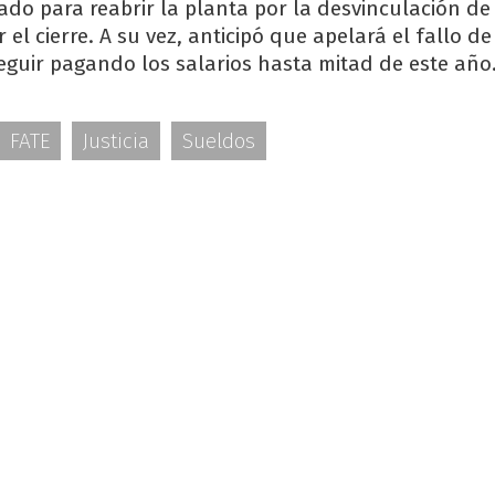
ado para reabrir la planta por la desvinculación d
 el cierre. A su vez, anticipó que apelará el fallo d
seguir pagando los salarios hasta mitad de este año
FATE
Justicia
Sueldos