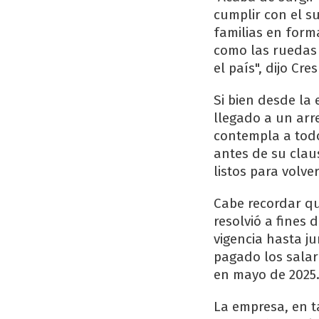
cumplir con el su
familias en form
como las ruedas 
el país", dijo Cr
Si bien desde l
llegado a un arr
contempla a todo
antes de su clau
listos para volve
Cabe recordar qu
resolvió a fines 
vigencia hasta j
pagado los salar
en mayo de 2025
La empresa, en t