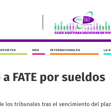
DEPORTES
MÁS
INTERNACIONALES
LA 
 a FATE por sueldos
de los tribunales tras el vencimiento del pla