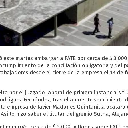
nó este martes embargar a FATE por cerca de $ 3.000
ncumplimiento de la conciliación obligatoria y del 
rabajadores desde el cierre de la empresa el 18 de f
elto por el juzgado laboral de primera instancia N°1
 Rodríguez Fernández, tras el aparente vencimiento 
e la empresa de Javier Madanes Quintanilla acatara
 Así lo hizo saber el titular del gremio Sutna, Aleja
 el embargo, cerca de $ 3.000 millones sobre FATE p