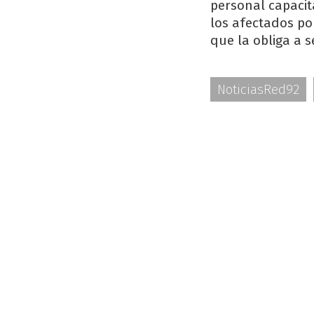
personal capacit
los afectados por
que la obliga a 
NoticiasRed92