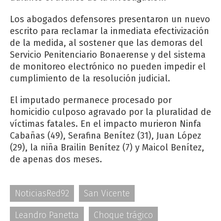
Los abogados defensores presentaron un nuevo
escrito para reclamar la inmediata efectivización
de la medida, al sostener que las demoras del
Servicio Penitenciario Bonaerense y del sistema
de monitoreo electrónico no pueden impedir el
cumplimiento de la resolución judicial.
El imputado permanece procesado por
homicidio culposo agravado por la pluralidad de
víctimas fatales. En el impacto murieron Ninfa
Cabañas (49), Serafina Benítez (31), Juan López
(29), la niña Brailin Benítez (7) y Maicol Benítez,
de apenas dos meses.
NoticiasRed92
San Vicente
Leandro Panetta
Choque trágico