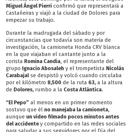
Miguel Ángel Pierri
confirmó que representará a
Castañeiras y viajó a la ciudad de Dolores para
empezar su trabajo.
Durante la madrugada del sábado y por
circunstancias que todavía son materia de
investigación, la camioneta Honda CRV blanca
en la que viajaban el cantante junto a la
corista
Romina Candia
, el representante del
grupo
Ignacio Abosaleh
y el trompetista
Nicolás
Carabajal
se despistó y volcó cuando circulaba
por el kilómetro
8,500
de la ruta
63,
a la altura
de
Dolores,
rumbo a la
Costa Atlántica.
“El Pepo”
al menos en un primer momento
sostuvo que él
no manejaba la camioneta
,
aunque
un video filmado pocos minutos antes
del accidente
y compartido en las redes sociales
para saludar a sus seguidores por el Día del