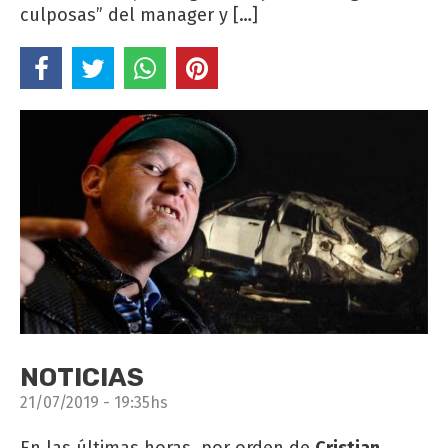
culposas” del manager y […]
NOTICIAS
21/07/2019 - 19:35hs
En las últimas horas, por orden de
Cristian