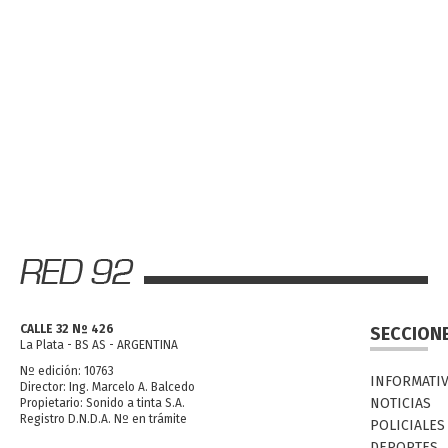
CALLE 32 Nº 426
SECCION
La Plata - BS AS - ARGENTINA
Nº edición: 10763
INFORMATI
Director: Ing. Marcelo A. Balcedo
NOTICIAS
Propietario: Sonido a tinta S.A.
Registro D.N.D.A. Nº en trámite
POLICIALES
DEPORTES