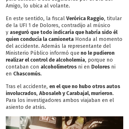
Amigo, lo ubica al volante.
En este sentido, la fiscal
Verórica Raggio
, titular
de la UFI 1 de Dolores, contradijo al músico
y
aseguró que todo indicaría que habría sido él
quien conducía la camioneta
Honda al momento
del accidente. Además la representante del
Ministerio Público informó que
no le pudieron
realizar el control de alcoholemia
, porque no
contaban con
alcoholímetros
ni en
Dolores
ni
en
Chascomús.
Tras el accidente,
en el que no hubo otros autos
involucrados
,
Abosaleh y Carabajal, murieron
.
Para los investigadores ambos viajaban en el
asiento de atrás.