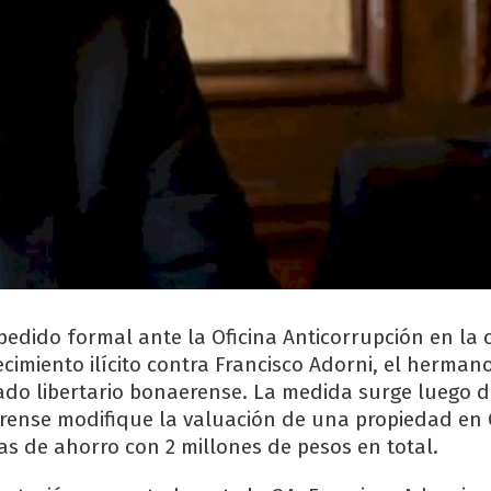
l pedido formal ante la Oficina Anticorrupción en la
imiento ilícito contra Francisco Adorni, el hermano
ado libertario bonaerense. La medida surge luego d
rense modifique la valuación de una propiedad en C
as de ahorro con 2 millones de pesos en total.