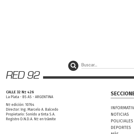
CALLE 32 Nº 426
SECCION
La Plata - BS AS - ARGENTINA
Nº edición: 10764
INFORMATI
Director: Ing. Marcelo A. Balcedo
NOTICIAS
Propietario: Sonido a tinta S.A.
Registro D.N.D.A. Nº en trámite
POLICIALES
DEPORTES