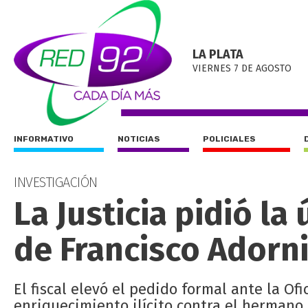
LA PLATA
VIERNES 7 DE AGOSTO
INFORMATIVO
NOTICIAS
POLICIALES
INVESTIGACIÓN
La Justicia pidió la
de Francisco Adorn
El fiscal elevó el pedido formal ante la Of
enriquecimiento ilícito contra el hermano 