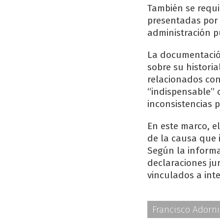
También se requi
presentadas por 
administración p
La documentación
sobre su historia
relacionados co
“indispensable” 
inconsistencias 
En este marco, e
de la causa que 
Según la informac
declaraciones ju
vinculados a inte
Francisco Adorni