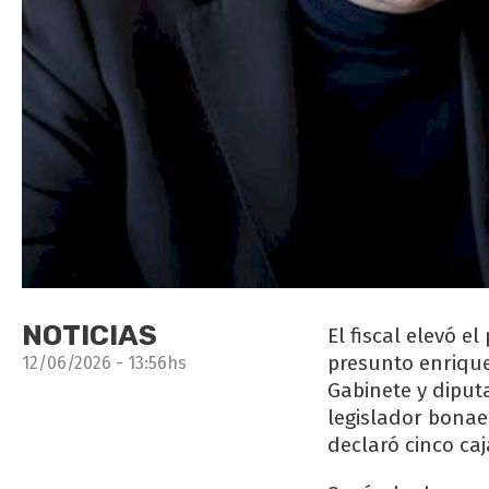
NOTICIAS
El fiscal elevó e
presunto enriquec
12/06/2026 - 13:56hs
Gabinete y diput
legislador bonae
declaró cinco caj