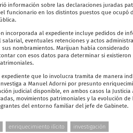
rió información sobre las declaraciones juradas pa
el funcionario en los distintos puestos que ocupó 
ública.
 incorporada al expediente incluye pedidos de in
l salarial, eventuales retenciones y actos administra
n sus nombramientos. Marijuan había considerado
contar con esos datos para determinar si existieron
patrimoniales.
l expediente que lo involucra tramita de manera in
investiga a Manuel Adorni por presunto enriquecimie
ión judicial disponible, en ambos casos la Justicia
radas, movimientos patrimoniales y la evolución de 
grantes del entorno familiar del jefe de Gabinete.
enriquecimiento ilícito
investigación