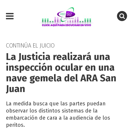
CONTINÚA EL JUICIO
La Justicia realizará una
inspección ocular en una
nave gemela del ARA San
Juan
La medida busca que las partes puedan
observar los distintos sistemas de la
embarcación de cara a la audiencia de los
peritos.