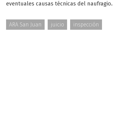
eventuales causas técnicas del naufragio.
ARA San Juan
juicio
inspección