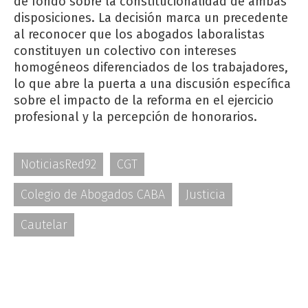
de fondo sobre la constitucionalidad de ambas
disposiciones. La decisión marca un precedente
al reconocer que los abogados laboralistas
constituyen un colectivo con intereses
homogéneos diferenciados de los trabajadores,
lo que abre la puerta a una discusión específica
sobre el impacto de la reforma en el ejercicio
profesional y la percepción de honorarios.
NoticiasRed92
CGT
Colegio de Abogados CABA
Justicia
Cautelar