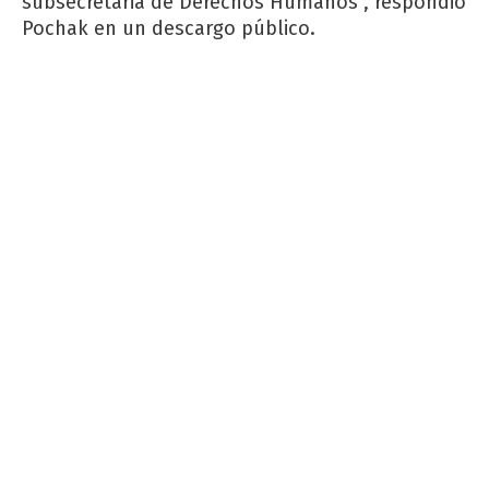
subsecretaria de Derechos Humanos”, respondió
Pochak en un descargo público.