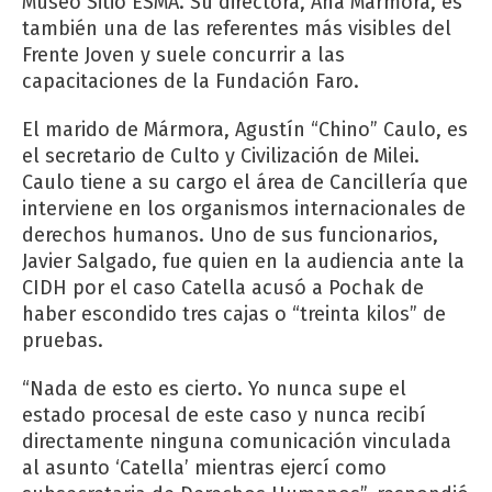
Museo Sitio ESMA. Su directora, Ana Mármora, es
también una de las referentes más visibles del
Frente Joven y suele concurrir a las
capacitaciones de la Fundación Faro.
El marido de Mármora, Agustín “Chino” Caulo, es
el secretario de Culto y Civilización de Milei.
Caulo tiene a su cargo el área de Cancillería que
interviene en los organismos internacionales de
derechos humanos. Uno de sus funcionarios,
Javier Salgado, fue quien en la audiencia ante la
CIDH por el caso Catella acusó a Pochak de
haber escondido tres cajas o “treinta kilos” de
pruebas.
“Nada de esto es cierto. Yo nunca supe el
estado procesal de este caso y nunca recibí
directamente ninguna comunicación vinculada
al asunto ‘Catella’ mientras ejercí como