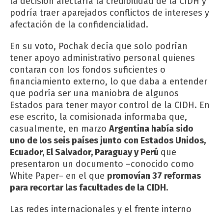
la decisión afectaría la credibilidad de la CIDH y
podría traer aparejados conflictos de intereses y
afectación de la confidencialidad.
En su voto, Pochak decía que solo podrían
tener apoyo administrativo personal quienes
contaran con los fondos suficientes o
financiamiento externo, lo que daba a entender
que podría ser una maniobra de algunos
Estados para tener mayor control de la CIDH. En
ese escrito, la comisionada informaba que,
casualmente, en marzo
Argentina había sido
uno de los seis países junto con Estados Unidos,
Ecuador, El Salvador, Paraguay y Perú
que
presentaron un documento –conocido como
White Paper– en el que
promovían 37 reformas
para recortar las facultades de la CIDH.
Las redes internacionales y el frente interno