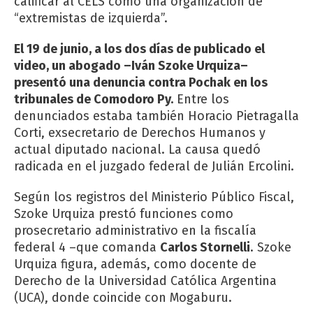
calificar al CELS como una organización de
“extremistas de izquierda”.
El 19 de junio, a los dos días de publicado el
video, un abogado –Iván Szoke Urquiza–
presentó una denuncia contra Pochak en los
tribunales de Comodoro Py.
Entre los
denunciados estaba también Horacio Pietragalla
Corti, exsecretario de Derechos Humanos y
actual diputado nacional. La causa quedó
radicada en el juzgado federal de Julián Ercolini.
Según los registros del Ministerio Público Fiscal,
Szoke Urquiza prestó funciones como
prosecretario administrativo en la fiscalía
federal 4 –que comanda
Carlos Stornelli
. Szoke
Urquiza figura, además, como docente de
Derecho de la Universidad Católica Argentina
(UCA), donde coincide con Mogaburu.