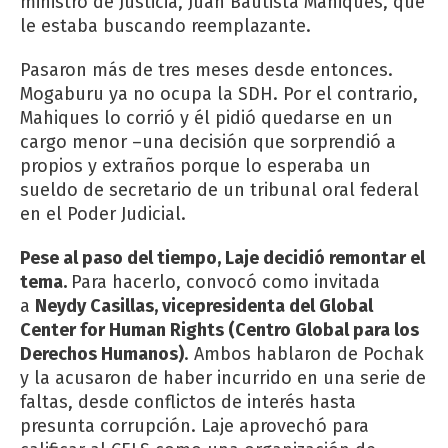
ministro de Justicia, Juan Bautista Mahiques, que
le estaba buscando reemplazante.
Pasaron más de tres meses desde entonces.
Mogaburu ya no ocupa la SDH. Por el contrario,
Mahiques lo corrió y él pidió quedarse en un
cargo menor –una decisión que sorprendió a
propios y extraños porque lo esperaba un
sueldo de secretario de un tribunal oral federal
en el Poder Judicial.
Pese al paso del tiempo, Laje decidió remontar el
tema.
Para hacerlo, convocó como invitada
a
Neydy Casillas, vicepresidenta del Global
Center for Human Rights (Centro Global para los
Derechos Humanos)
. Ambos hablaron de Pochak
y la acusaron de haber incurrido en una serie de
faltas, desde conflictos de interés hasta
presunta corrupción. Laje aprovechó para