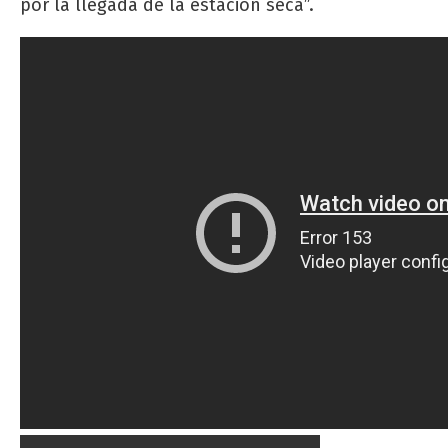
por la llegada de la estación seca”.