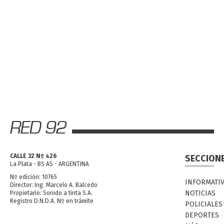
CALLE 32 Nº 426
SECCION
La Plata - BS AS - ARGENTINA
Nº edición: 10765
INFORMATI
Director: Ing. Marcelo A. Balcedo
NOTICIAS
Propietario: Sonido a tinta S.A.
Registro D.N.D.A. Nº en trámite
POLICIALES
DEPORTES