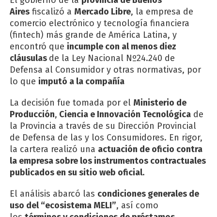
Aires
fiscalizó a
Mercado Libre
, la empresa de
comercio electrónico y tecnología financiera
(fintech) más grande de América Latina, y
encontró que
incumple con al menos diez
cláusulas
de la Ley Nacional Nº24.240 de
Defensa al Consumidor y otras normativas, por
lo que
imputó a la compañía
La decisión fue tomada por el
Ministerio de
Producción
,
Ciencia e Innovación Tecnológica
de
la Provincia a través de su Dirección Provincial
de Defensa de las y los Consumidores. En rigor,
la cartera realizó una
actuación de oficio contra
la empresa sobre los instrumentos contractuales
publicados en su sitio web oficial.
El análisis abarcó las
condiciones generales de
uso del “ecosistema MELI”
, así como
los
términos y condiciones de préstamos