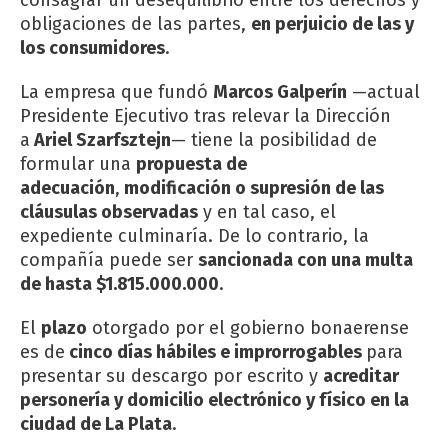
obligaciones de las partes,
en perjuicio de las y
los consumidores
.
La empresa que fundó
Marcos Galperín
—actual
Presidente Ejecutivo tras relevar la Dirección
a
Ariel Szarfsztejn
— tiene la posibilidad de
formular una
propuesta de
adecuación
,
modificación o supresión de las
cláusulas observadas
y en tal caso, el
expediente culminaría. De lo contrario, la
compañía puede ser
sancionada con una multa
de hasta $1.815.000.000
.
El
plazo
otorgado por el gobierno bonaerense
es de
cinco días hábiles e improrrogables
para
presentar su descargo por escrito y
acreditar
personería y domicilio electrónico y físico en la
ciudad de La Plata
.