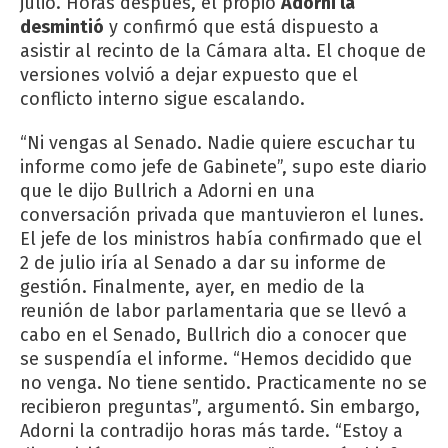
julio. Horas después, el propio
Adorni la
desmintió
y confirmó que está dispuesto a
asistir al recinto de la Cámara alta. El choque de
versiones volvió a dejar expuesto que el
conflicto interno sigue escalando.
“Ni vengas al Senado. Nadie quiere escuchar tu
informe como jefe de Gabinete”, supo este diario
que le dijo Bullrich a Adorni en una
conversación privada que mantuvieron el lunes.
El jefe de los ministros había confirmado que el
2 de julio iría al Senado a dar su informe de
gestión. Finalmente, ayer, en medio de la
reunión de labor parlamentaria que se llevó a
cabo en el Senado, Bullrich dio a conocer que
se suspendía el informe. “Hemos decidido que
no venga. No tiene sentido. Practicamente no se
recibieron preguntas”, argumentó. Sin embargo,
Adorni la contradijo horas más tarde. “Estoy a