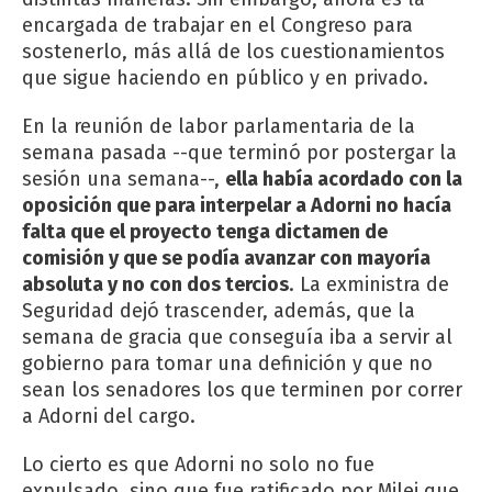
encargada de trabajar en el Congreso para
sostenerlo, más allá de los cuestionamientos
que sigue haciendo en público y en privado.
En la reunión de labor parlamentaria de la
semana pasada --que terminó por postergar la
sesión una semana--,
ella había acordado con la
oposición que para interpelar a Adorni no hacía
falta que el proyecto tenga dictamen de
comisión y que se podía avanzar con mayoría
absoluta y no con dos tercios
. La exministra de
Seguridad dejó trascender, además, que la
semana de gracia que conseguía iba a servir al
gobierno para tomar una definición y que no
sean los senadores los que terminen por correr
a Adorni del cargo.
Lo cierto es que Adorni no solo no fue
expulsado, sino que fue ratificado por Milei que