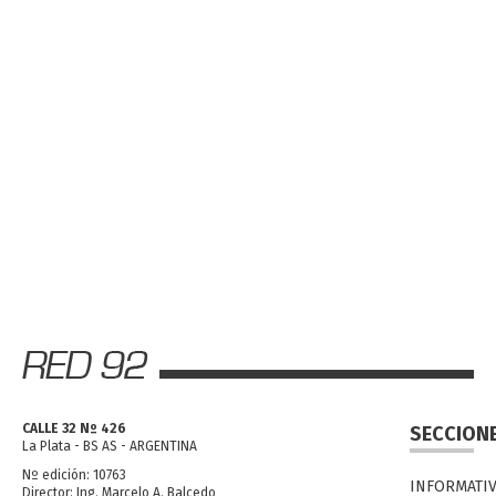
CALLE 32 Nº 426
SECCION
La Plata - BS AS - ARGENTINA
Nº edición: 10763
INFORMATI
Director: Ing. Marcelo A. Balcedo