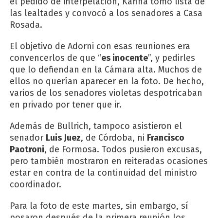
el pedido de interpelación, Karina tomó lista de
las lealtades y convocó a los senadores a Casa
Rosada.
El objetivo de Adorni con esas reuniones era
convencerlos de que “
es inocente
”, y pedirles
que lo defiendan en la Cámara alta. Muchos de
ellos no querían aparecer en la foto. De hecho,
varios de los senadores violetas despotricaban
en privado por tener que ir.
Además de Bullrich, tampoco asistieron el
senador
Luis Juez
, de Córdoba, ni
Francisco
Paotroni
, de Formosa. Todos pusieron excusas,
pero también mostraron en reiteradas ocasiones
estar en contra de la continuidad del ministro
coordinador.
Para la foto de este martes, sin embargo, sí
posaron después de la primera reunión los