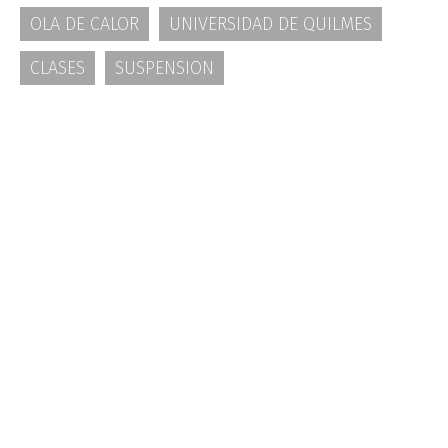
OLA DE CALOR
UNIVERSIDAD DE QUILMES
CLASES
SUSPENSION