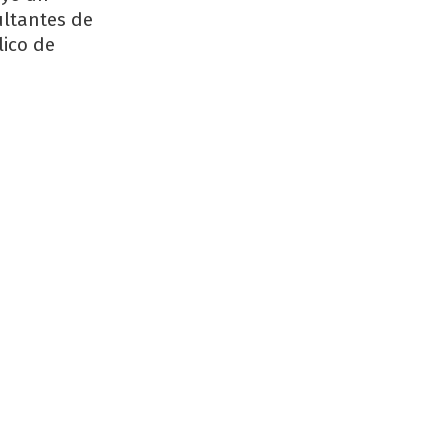
ultantes de
lico de