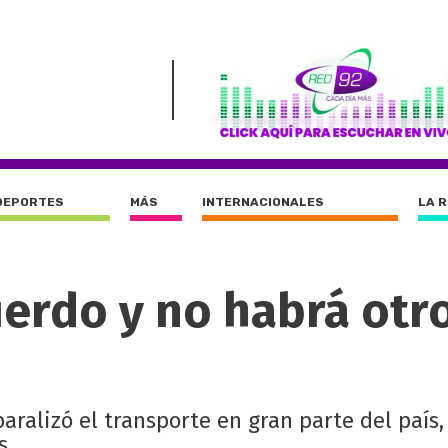
DEPORTES
MÁS
INTERNACIONALES
LA 
uerdo y no habrá otr
ralizó el transporte en gran parte del país
s.