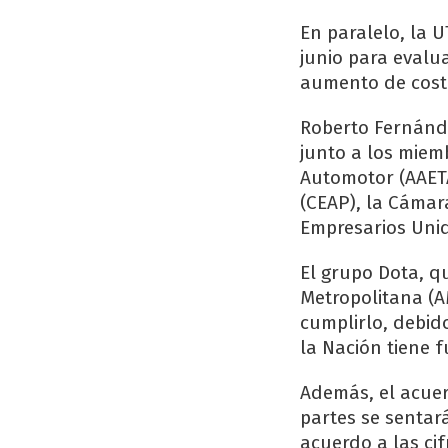
En paralelo, la 
junio para evalua
aumento de costo
Roberto Fernánde
junto a los miem
Automotor (AAETA
(CEAP), la Cámar
Empresarios Uni
El grupo Dota, qu
Metropolitana (A
cumplirlo, debid
la Nación tiene f
Además, el acuer
partes se sentar
acuerdo a las cif