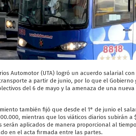
rios Automotor (UTA) logró un acuerdo salarial con
transporte a partir de junio, por lo que el Gobierno
colectivos del 6 de mayo y la amenaza de una nuev
iento también fijó que desde el 1° de junio el sala
00.000, mientras que los viáticos diarios subirán a 
 serán aplicados de manera proporcional al tiempo
do en el acta firmada entre las partes.