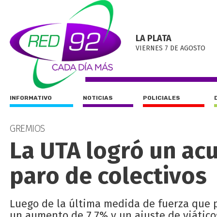
LA PLATA
VIERNES 7 DE AGOSTO
INFORMATIVO
NOTICIAS
POLICIALES
GREMIOS
La UTA logró un ac
paro de colectivos
Luego de la última medida de fuerza que pa
un aumento de 7,7% y un ajuste de viático