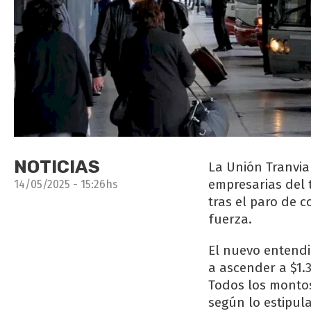
NOTICIAS
La Unión Tranvia
empresarias del 
14/05/2025 - 15:26hs
tras el paro de 
fuerza.
El nuevo entendim
a ascender a $1.3
Todos los montos
según lo estipula