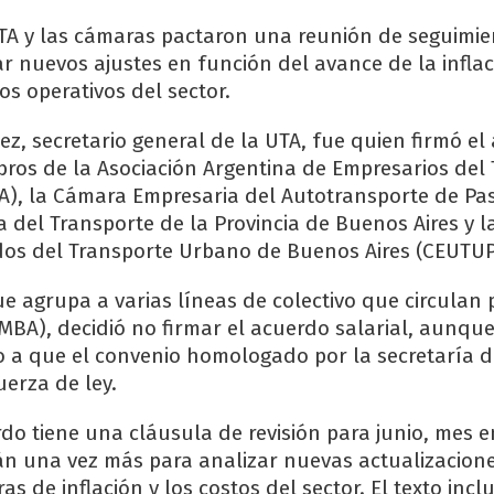
UTA y las cámaras pactaron una reunión de seguimi
r nuevos ajustes en función del avance de la inflac
s operativos del sector.
z, secretario general de la UTA, fue quien firmó el
bros de la Asociación Argentina de Empresarios del
), la Cámara Empresaria del Autotransporte de Pas
a del Transporte de la Provincia de Buenos Aires y 
dos del Transporte Urbano de Buenos Aires (CEUTU
e agrupa a varias líneas de colectivo que circulan 
MBA), decidió no firmar el acuerdo salarial, aunqu
o a que el convenio homologado por la secretaría d
uerza de ley.
do tiene una cláusula de revisión para junio, mes e
án una vez más para analizar nuevas actualizacion
ras de inflación y los costos del sector. El texto incl