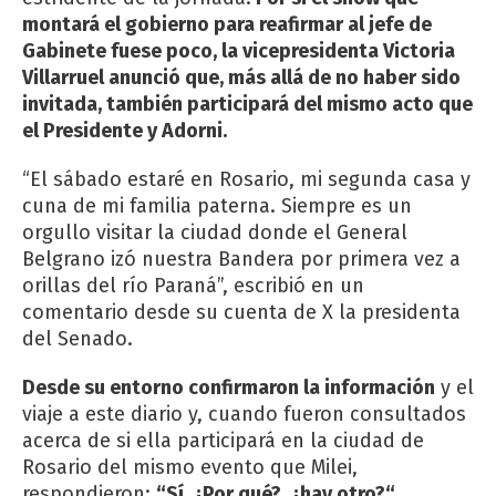
montará el gobierno para reafirmar al jefe de
Gabinete fuese poco, la vicepresidenta Victoria
Villarruel anunció que, más allá de no haber sido
invitada, también participará del mismo acto que
el Presidente y Adorni.
“El sábado estaré en Rosario, mi segunda casa y
cuna de mi familia paterna. Siempre es un
orgullo visitar la ciudad donde el General
Belgrano izó nuestra Bandera por primera vez a
orillas del río Paraná”, escribió en un
comentario desde su cuenta de X la presidenta
del Senado.
Desde su entorno confirmaron la información
y el
viaje a este diario y, cuando fueron consultados
acerca de si ella participará en la ciudad de
Rosario del mismo evento que Milei,
respondieron:
“Sí. ¿Por qué?, ¿hay otro?“.