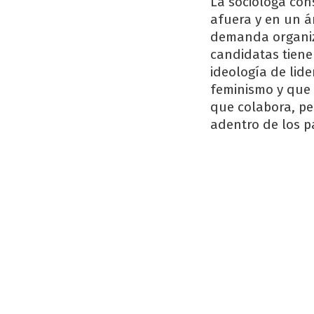
La socióloga con
afuera y en un á
demanda organiza
candidatas tiene
ideología de lide
feminismo y que 
que colabora, pe
adentro de los pa