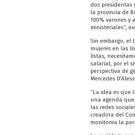
dos presidentas 
la provincia de 
100% varones y a
ministeriales”, e
Sin embargo, el 
mujeres en las li
listas, necesitam
salarial, por el 
perspectiva de gé
Mercedes D
“La idea es que 
una agenda que, 
las redes sociale
creadora del Con
monitorea la par