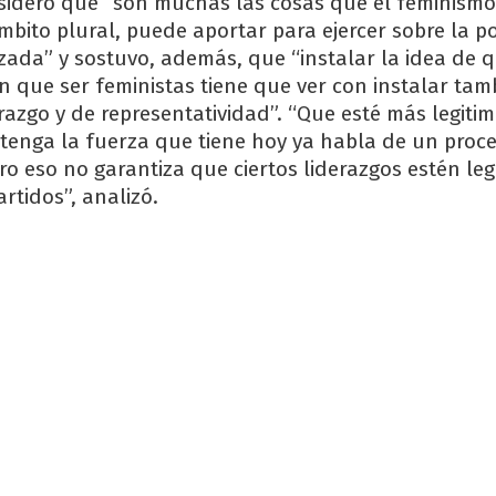
sideró que “son muchas las cosas que el feminismo
mbito plural, puede aportar para ejercer sobre la po
da” y sostuvo, además, que “instalar la idea de q
n que ser feministas tiene que ver con instalar ta
razgo y de representatividad”. “Que esté más legiti
tenga la fuerza que tiene hoy ya habla de un proce
ro eso no garantiza que ciertos liderazgos estén le
rtidos”, analizó.