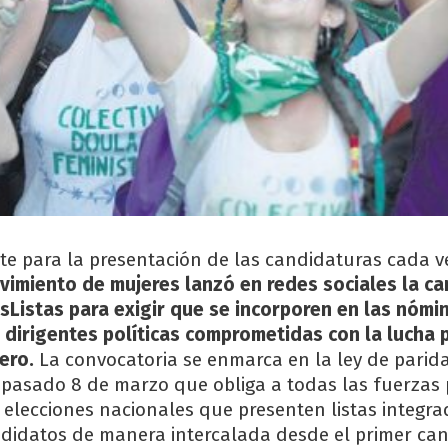
ite para la presentación de las candidaturas cada 
vimiento de mujeres lanzó en redes sociales la c
Listas para exigir que se incorporen en las nómi
s dirigentes políticas comprometidas con la lucha 
ero.
La convocatoria se enmarca en la ley de parid
pasado 8 de marzo que obliga a todas las fuerzas 
elecciones nacionales que presenten listas integra
didatos de manera intercalada desde el primer ca