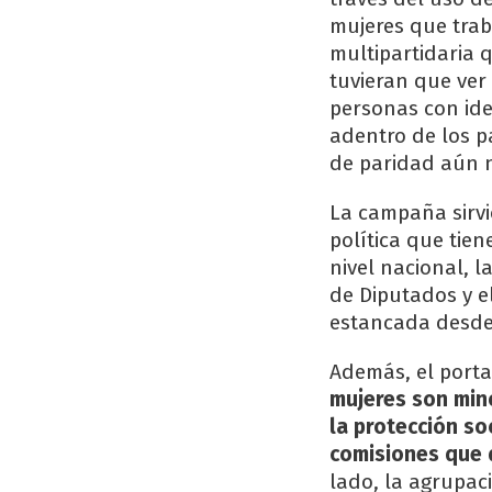
mujeres que trab
multipartidaria 
tuvieran que ver
personas con ide
adentro de los pa
de paridad aún no
La campaña sirvi
política que tien
nivel nacional, 
de Diputados y e
estancada desde
Además, el porta
mujeres son mino
la protección so
comisiones que 
lado, la agrupac