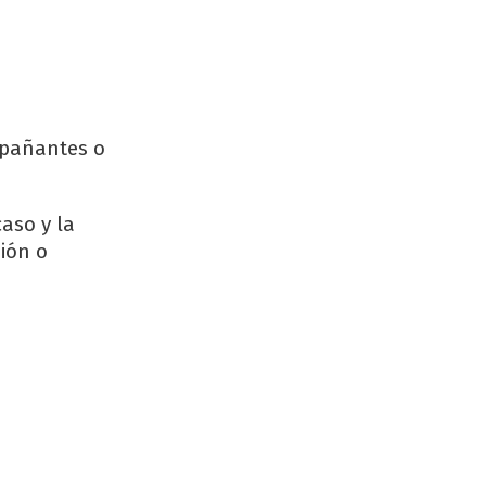
mpañantes o
aso y la
ión o