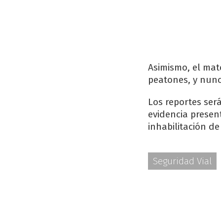
Asimismo, el mat
peatones, y nun
Los reportes ser
evidencia presen
inhabilitación de
Seguridad Vial