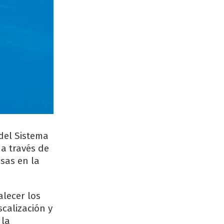
del Sistema
 a través de
sas en la
alecer los
scalización y
 la