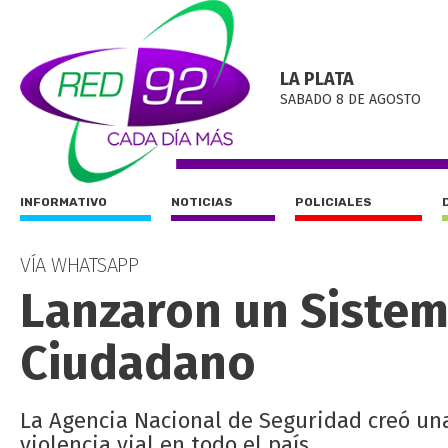
LA PLATA
SABADO 8 DE AGOSTO
INFORMATIVO
NOTICIAS
POLICIALES
VÍA WHATSAPP
Lanzaron un Sistem
Ciudadano
La Agencia Nacional de Seguridad creó un
violencia vial en todo el país.