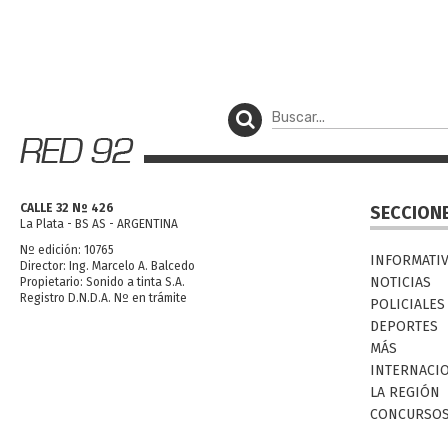
CALLE 32 Nº 426
SECCION
La Plata - BS AS - ARGENTINA
Nº edición: 10765
INFORMATI
Director: Ing. Marcelo A. Balcedo
NOTICIAS
Propietario: Sonido a tinta S.A.
Registro D.N.D.A. Nº en trámite
POLICIALES
DEPORTES
MÁS
INTERNACI
LA REGIÓN
CONCURSO