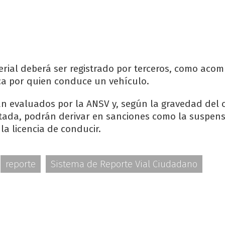
erial deberá ser registrado por terceros, como aco
ca por quien conduce un vehículo.
án evaluados por la ANSV y, según la gravedad del c
tada, podrán derivar en sanciones como la suspens
 la licencia de conducir.
reporte
Sistema de Reporte Vial Ciudadano