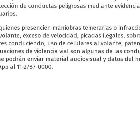
ección de conductas peligrosas mediante evidencia 
arios.
 quienes presencien maniobras temerarias o infracc
volante, exceso de velocidad, picadas ilegales, sob
es conduciendo, uso de celulares al volante, paten
tuaciones de violencia vial son algunas de las cond
e podrán enviar material audiovisual y datos del 
pp al 11-2787-0000.