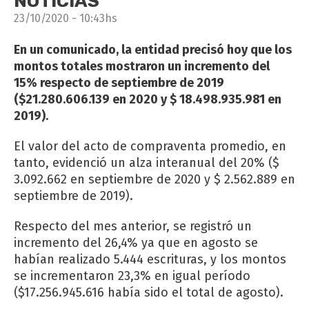
NOTICIAS
23/10/2020 - 10:43hs
En un comunicado, la entidad precisó hoy que los
montos totales mostraron un incremento del
15% respecto de septiembre de 2019
($21.280.606.139 en 2020 y $ 18.498.935.981 en
2019).
El valor del acto de compraventa promedio, en
tanto, evidenció un alza interanual del 20% ($
3.092.662 en septiembre de 2020 y $ 2.562.889 en
septiembre de 2019).
Respecto del mes anterior, se registró un
incremento del 26,4% ya que en agosto se
habían realizado 5.444 escrituras, y los montos
se incrementaron 23,3% en igual período
($17.256.945.616 había sido el total de agosto).