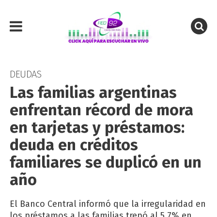
DEUDAS
Las familias argentinas
enfrentan récord de mora
en tarjetas y préstamos:
deuda en créditos
familiares se duplicó en un
año
El Banco Central informó que la irregularidad en
los préstamos a las familias trepó al 5,7% en