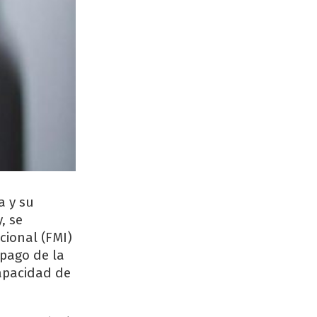
a y su
, se
cional (FMI)
 pago de la
apacidad de