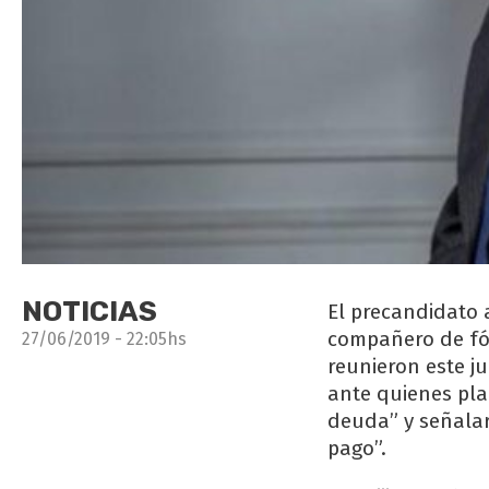
NOTICIAS
El precandidato 
compañero de fó
27/06/2019 - 22:05hs
reunieron este j
ante quienes pla
deuda” y señalar
pago”.