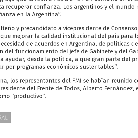
ta recuperar confianza. Los argentinos y el mundo 
ianza en la Argentina”.
lteño y precandidato a vicepresidente de Consenso
que mejorar la calidad institucional del país para l
ecesidad de acuerdos en Argentina, de políticas d
ón del funcionamiento del jefe de Gabinete y del Ga
 a ayudar, desde la política, a que gran parte del 
ar por programas económicos sustentables”.
a, los representantes del FMI se habían reunido c
residente del Frente de Todos, Alberto Fernández,
omo “productivo”.
RAL