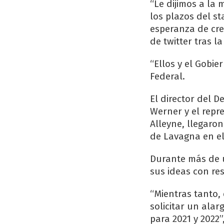
“Le dijimos a la
los plazos del s
esperanza de cre
de twitter tras l
“Ellos y el Gobi
Federal.
El director del 
Werner y el repr
Alleyne, llegaro
de Lavagna en el
Durante más de u
sus ideas con re
“Mientras tanto,
solicitar un ala
para 2021 y 2022