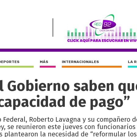
DEPORTES
MÁS
INTERNACIONALES
LA 
el Gobierno saben qu
 capacidad de pago”
o Federal, Roberto Lavagna y su compañero d
, se reunieron este jueves con funcionarios
s plantearon la necesidad de “reformular los