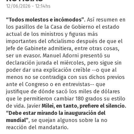
12/06/2026 - 12:14hs
“Todos molestos e incómodos”
. Así resumen en
los pasillos de la Casa de Gobierno el estado
actual de los ministros y figuras más
importantes del oficialismo después de que el
Jefe de Gabinete admitiera, entre otras cosas,
ser un evasor. Manuel Adorni presentó su
declaración jurada el miércoles, pero sigue sin
poder dar una explicación creíble --o que al
menos no se contradiga con sus dichos previos
ante el Congreso o en entrevistas-- que
justifique de dónde sacó los miles de dólares
que le permitieron cambiar 180 grados su estilo
de vida. Javier
Milei, en tanto, prefiere el silencio.
“Debe estar mirando la inauguración del
mundial”
, se quejan algunos sobre la no
reacción del mandatario.