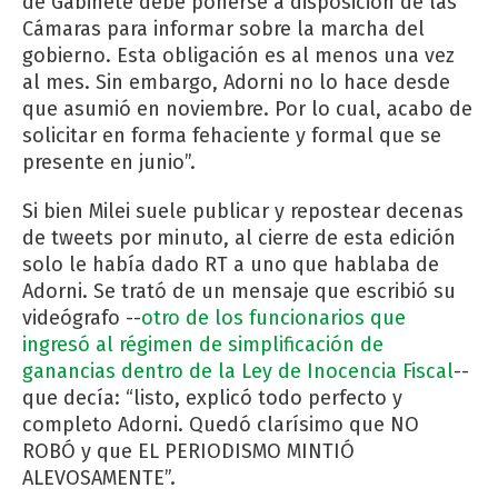
de Gabinete debe ponerse a disposición de las
Cámaras para informar sobre la marcha del
gobierno. Esta obligación es al menos una vez
al mes. Sin embargo, Adorni no lo hace desde
que asumió en noviembre. Por lo cual, acabo de
solicitar en forma fehaciente y formal que se
presente en junio”.
Si bien Milei suele publicar y repostear decenas
de tweets por minuto, al cierre de esta edición
solo le había dado RT a uno que hablaba de
Adorni. Se trató de un mensaje que escribió su
videógrafo --
otro de los funcionarios que
ingresó al régimen de simplificación de
ganancias dentro de la Ley de Inocencia Fiscal
--
que decía: “listo, explicó todo perfecto y
completo Adorni. Quedó clarísimo que NO
ROBÓ y que EL PERIODISMO MINTIÓ
ALEVOSAMENTE”.