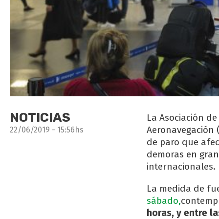
NOTICIAS
La Asociación de
Aeronavegación (
22/06/2019 - 15:56hs
de paro que afec
demoras en gran 
internacionales.
La medida de fu
sábado,
contempl
horas, y entre la