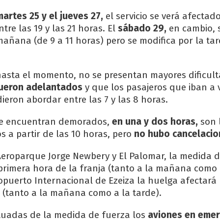
artes 25 y el jueves 27,
el servicio se verá afectado
ntre las 19 y las 21 horas. El
sábado 29,
en cambio, 
mañana (de 9 a 11 horas) pero se modifica por la tar
asta el momento, no se presentan mayores dificult
fueron adelantados
y que los pasajeros que iban a 
ieron abordar entre las 7 y las 8 horas.
se encuentran demorados,
en una y dos horas,
son 
 a partir de las 10 horas, pero
no hubo cancelacio
Aeroparque Jorge Newbery y El Palomar, la medida 
 primera hora de la franja (tanto a la mañana como a
ropuerto Internacional de Ezeiza la huelga afectará
a (tanto a la mañana como a la tarde).
uadas de la medida de fuerza los
aviones en emer