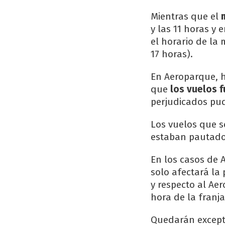
Mientras que el
m
y las 11 horas y e
el horario de la 
17 horas).
En Aeroparque, h
que
los vuelos 
perjudicados pud
Los vuelos que 
estaban pautados
En los casos de 
solo afectará la
y respecto al Ae
hora de la franj
Quedarán except