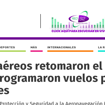
DEPORTES
MÁS
INTERNACIONALES
LA 
aéreos retomaron el
eprogramaron vuelos 
es
Protección y Seguridad a la Aeronavegación