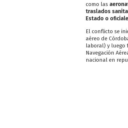
como las
aerona
traslados sanita
Estado o oficiale
El conflicto se i
aéreo de Córdob
laboral) y luego
Navegación Aérea
nacional en repu