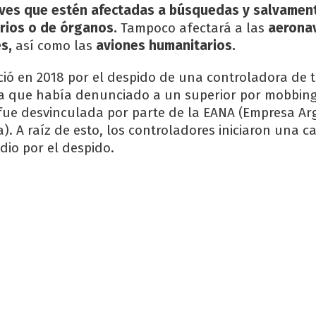
ves que estén afectadas a búsquedas y salvamen
rios o de órganos.
Tampoco afectará a las
aerona
s,
así como las
aviones humanitarios.
nició en 2018 por el despido de una controladora de 
a que había denunciado a un superior por mobbing
 fue desvinculada por parte de la EANA (Empresa Ar
). A raíz de esto, los controladores iniciaron una 
dio por el despido.