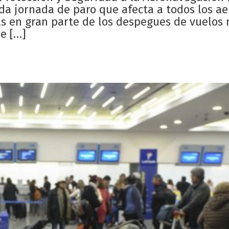
da jornada de paro que afecta a todos los a
as en gran parte de los despegues de vuelos 
ue […]