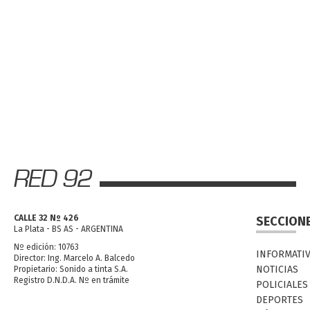
CALLE 32 Nº 426
SECCION
La Plata - BS AS - ARGENTINA
Nº edición: 10763
INFORMATI
Director: Ing. Marcelo A. Balcedo
NOTICIAS
Propietario: Sonido a tinta S.A.
Registro D.N.D.A. Nº en trámite
POLICIALES
DEPORTES