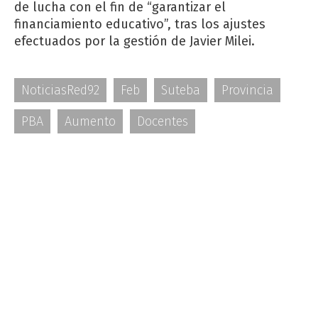
de lucha con el fin de “garantizar el
financiamiento educativo”, tras los ajustes
efectuados por la gestión de Javier Milei.
NoticiasRed92
Feb
Suteba
Provincia
PBA
Aumento
Docentes