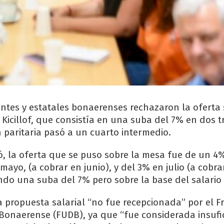
ntes y estatales bonaerenses rechazaron la oferta s
 Kicillof, que consistía en una suba del 7% en dos 
n paritaria pasó a un cuarto intermedio.
, la oferta que se puso sobre la mesa fue de un 4
ayo, (a cobrar en junio), y del 3% en julio (a cobra
ando una suba del 7% pero sobre la base del salario
la propuesta salarial “no fue recepcionada” por el F
onaerense (FUDB), ya que “fue considerada insufi