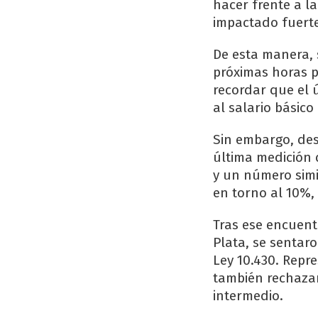
hacer frente a la
impactado fuerte
De esta manera, 
próximas horas p
recordar que el 
al salario básico
Sin embargo, desp
última medición 
y un número simi
en torno al 10%, 
Tras ese encuentr
Plata, se sentar
Ley 10.430. Repr
también rechazar
intermedio.