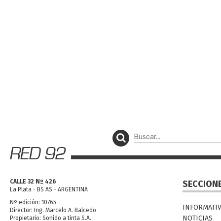
CALLE 32 Nº 426
SECCION
La Plata - BS AS - ARGENTINA
Nº edición: 10765
INFORMATI
Director: Ing. Marcelo A. Balcedo
NOTICIAS
Propietario: Sonido a tinta S.A.