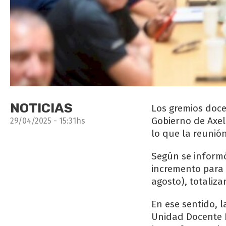
NOTICIAS
Los gremios doce
Gobierno de Axel
29/04/2025 - 15:31hs
lo que la reunió
Según se informó
incremento para m
agosto), totaliz
En ese sentido, 
Unidad Docente B