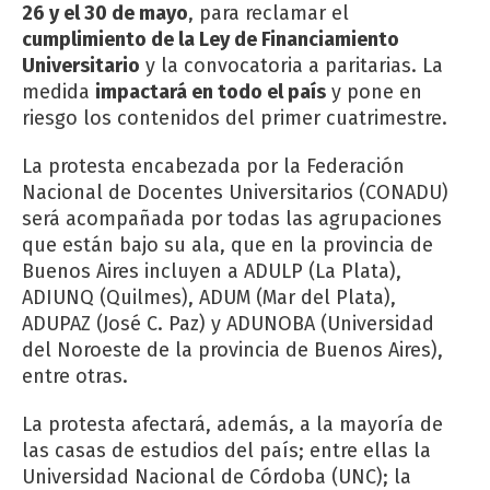
26 y el 30 de mayo
, para reclamar el
cumplimiento de la Ley de Financiamiento
Universitario
y la convocatoria a paritarias. La
medida
impactará en todo el país
y pone en
riesgo los contenidos del primer cuatrimestre.
La protesta encabezada por la Federación
Nacional de Docentes Universitarios (CONADU)
será acompañada por todas las agrupaciones
que están bajo su ala, que en la provincia de
Buenos Aires incluyen a ADULP (La Plata),
ADIUNQ (Quilmes), ADUM (Mar del Plata),
ADUPAZ (José C. Paz) y ADUNOBA (Universidad
del Noroeste de la provincia de Buenos Aires),
entre otras.
La protesta afectará, además, a la mayoría de
las casas de estudios del país; entre ellas la
Universidad Nacional de Córdoba (UNC); la