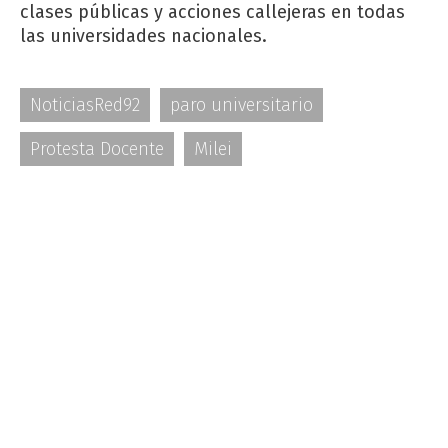
clases públicas y acciones callejeras en todas
las universidades nacionales.
NoticiasRed92
paro universitario
Protesta Docente
Milei