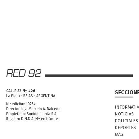
CALLE 32 Nº 426
SECCION
La Plata - BS AS - ARGENTINA
Nº edición: 10764
INFORMATI
Director: Ing. Marcelo A. Balcedo
NOTICIAS
Propietario: Sonido a tinta S.A.
Registro D.N.D.A. Nº en trámite
POLICIALES
DEPORTES
MÁS