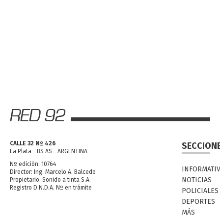
CALLE 32 Nº 426
SECCION
La Plata - BS AS - ARGENTINA
Nº edición: 10764
INFORMATI
Director: Ing. Marcelo A. Balcedo
NOTICIAS
Propietario: Sonido a tinta S.A.
Registro D.N.D.A. Nº en trámite
POLICIALES
DEPORTES
MÁS