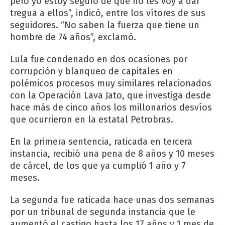
pero yo estoy seguro de que no les voy a dar
tregua a ellos”, indicó, entre los vítores de sus
seguidores. “No saben la fuerza que tiene un
hombre de 74 años”, exclamó.
Lula fue condenado en dos ocasiones por
corrupción y blanqueo de capitales en
polémicos procesos muy similares relacionados
con la Operación Lava Jato, que investiga desde
hace más de cinco años los millonarios desvíos
que ocurrieron en la estatal Petrobras.
En la primera sentencia, raticada en tercera
instancia, recibió una pena de 8 años y 10 meses
de cárcel, de los que ya cumplió 1 año y 7
meses.
La segunda fue raticada hace unas dos semanas
por un tribunal de segunda instancia que le
aumentó el castigo hasta los 17 años y 1 mes de