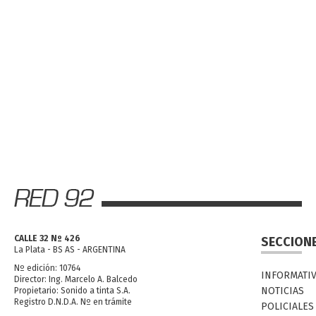
CALLE 32 Nº 426
SECCION
La Plata - BS AS - ARGENTINA
Nº edición: 10764
INFORMATI
Director: Ing. Marcelo A. Balcedo
NOTICIAS
Propietario: Sonido a tinta S.A.
Registro D.N.D.A. Nº en trámite
POLICIALES